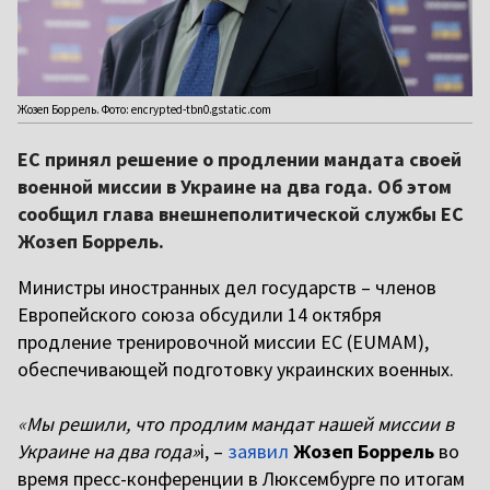
Жозеп Боррель. Фото: encrypted-tbn0.gstatic.com
ЕС принял решение о продлении мандата своей
военной миссии в Украине на два года. Об этом
сообщил глава внешнеполитической службы ЕС
Жозеп Боррель.
Министры иностранных дел государств – членов
Европейского союза обсудили 14 октября
продление тренировочной миссии ЕС (EUMAM),
обеспечивающей подготовку украинских военных.
«
Мы решили, что продлим мандат нашей миссии в
Украине на два года»
і, –
заявил
Жозеп Боррель
во
время пресс-конференции в Люксембурге по итогам