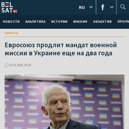
RU
НОВОСТИ
АНАЛИТИКА
ИСТОРИИ
МНЕНИЯ
ОБЪЕКТИВ
ПРОГ
новости
Евросоюз продлит мандат военной
миссии в Украине еще на два года
14.10.2024, 18:20