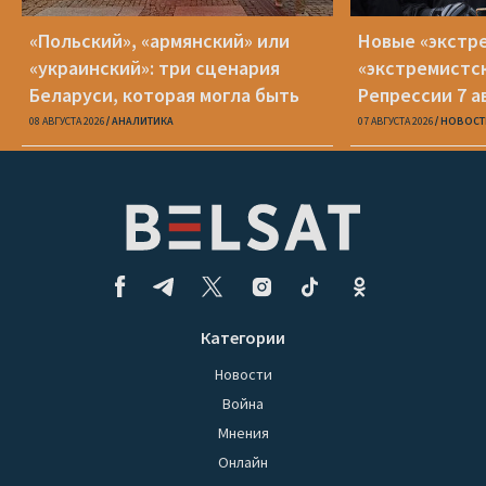
«Польский», «армянский» или
Новые «экстр
«украинский»: три сценария
«экстремистс
Беларуси, которая могла быть
Репрессии 7 а
08 АВГУСТА 2026
АНАЛИТИКА
07 АВГУСТА 2026
НОВОСТ
Категории
Новости
Война
Мнения
Онлайн