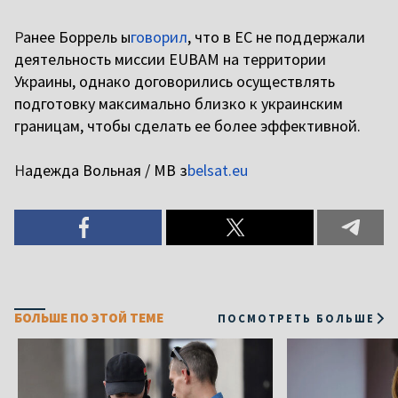
Р
анее Боррель
ы
говорил
, что в ЕС не поддержали
деятельность миссии EUBAM на территории
Украины, однако договорились осуществлять
подготовку максимально близко к украинским
границам, чтобы сделать ее более эффективной.
Н
адежда Вольная / МВ
з
belsat.eu
БОЛЬШЕ ПО ЭТОЙ ТЕМЕ
ПОСМОТРЕТЬ БОЛЬШЕ