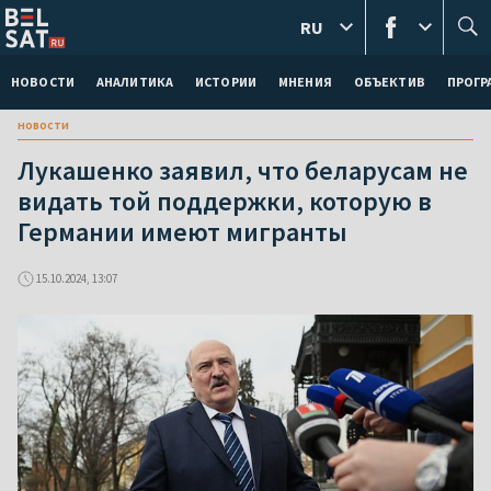
RU
НОВОСТИ
АНАЛИТИКА
ИСТОРИИ
МНЕНИЯ
ОБЪЕКТИВ
ПРОГ
новости
Лукашенко заявил, что беларусам не
видать той поддержки, которую в
Германии имеют мигранты
15.10.2024, 13:07