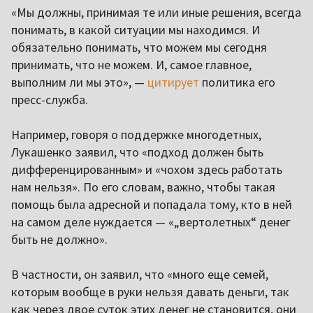
«Мы должны, принимая те или иные решения, всегда
понимать, в какой ситуации мы находимся. И
обязательно понимать, что можем мы сегодня
принимать, что не можем. И, самое главное,
выполним ли мы это», —
цитирует
политика его
пресс-служба.
Например, говоря о поддержке многодетных,
Лукашенко заявил, что «подход должен быть
дифференцированным» и «чохом здесь работать
нам нельзя». По его словам, важно, чтобы такая
помощь была адресной и попадала тому, кто в ней
на самом деле нуждается — «„вертолетных“ денег
быть не должно».
В частности, он заявил, что «много еще семей,
которым вообще в руки нельзя давать деньги, так
как через двое суток этих денег не становится, они