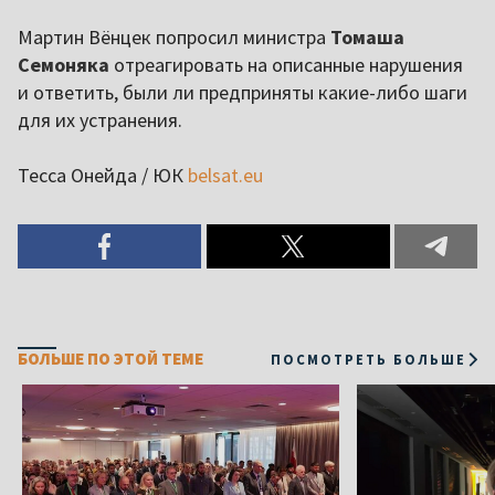
Мартин Вёнцек попросил министра
Томаша
Семоняка
отреагировать на описанные нарушения
и ответить, были ли предприняты какие-либо шаги
для их устранения.
Тесса Онейда / ЮК
belsat.eu
БОЛЬШЕ ПО ЭТОЙ ТЕМЕ
ПОСМОТРЕТЬ БОЛЬШЕ