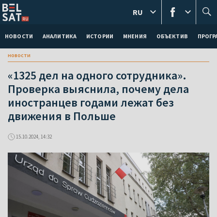
RU
НОВОСТИ
АНАЛИТИКА
ИСТОРИИ
МНЕНИЯ
ОБЪЕКТИВ
ПРОГ
новости
«1325 дел на одного сотрудника».
Проверка выяснила, почему дела
иностранцев годами лежат без
движения в Польше
15.10.2024, 14:32