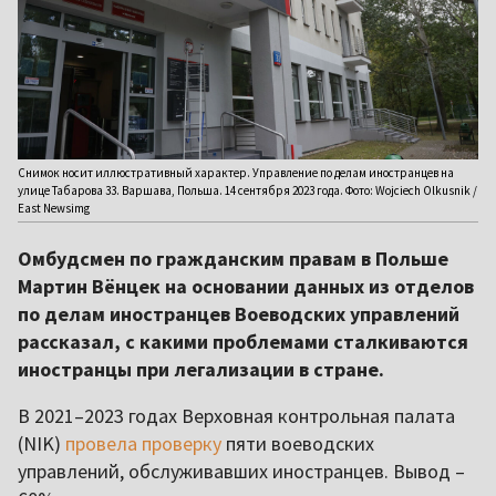
Снимок носит иллюстративный характер. Управление по делам иностранцев на
улице Табарова 33. Варшава, Польша. 14 сентября 2023 года. Фото: Wojciech Olkusnik /
East Newsimg
Омбудсмен по гражданским правам в Польше
Мартин Вёнцек на основании данных из отделов
по делам иностранцев Воеводских управлений
рассказал, с какими проблемами сталкиваются
иностранцы при легализации в стране.
В 2021–2023 годах Верховная контрольная палата
(NIK)
провела проверку
пяти воеводских
управлений, обслуживавших иностранцев. Вывод –