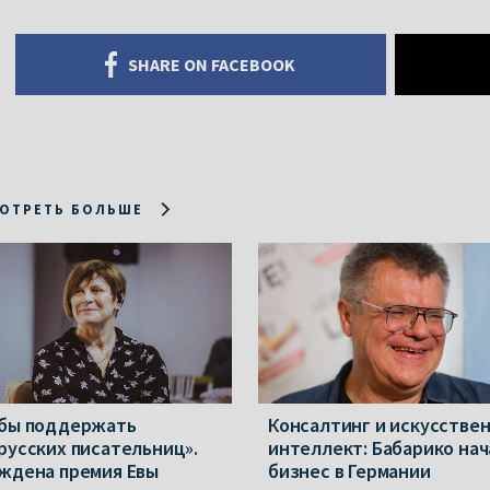
SHARE ON FACEBOOK
ОТРЕТЬ БОЛЬШЕ
бы поддержать
Консалтинг и искусстве
русских писательниц».
интеллект: Бабарико нач
ждена премия Евы
бизнес в Германии