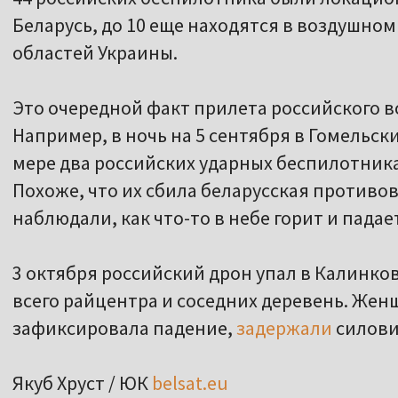
Беларусь, до 10 еще находятся в воздушно
областей Украины.
Это очередной факт прилета российского в
Например, в ночь на 5 сентября в Гомельс
мере два российских ударных беспилотника
Похоже, что их сбила беларусская противо
наблюдали, как что-то в небе горит и падае
3 октября российский дрон упал в Калинко
всего райцентра и соседних деревень. Жен
зафиксировала падение,
задержали
силови
Якуб Хруст / ЮК
belsat.eu