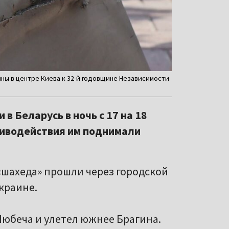
йны в центре Киева к 32-й годовщине Независимости
в Беларусь в ночь с 17 на 18
тиводействия им поднимали
 «шахеда» прошли через городской
краине.
Любеча и улетел южнее Брагина.