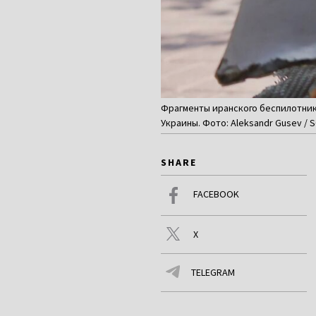
Фрагменты иранского беспилотника
Украины. Фото: Aleksandr Gusev / S
SHARE
FACEBOOK
X
TELEGRAM