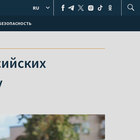
RU
БЕЗОПАСНОСТЬ
сийских
у