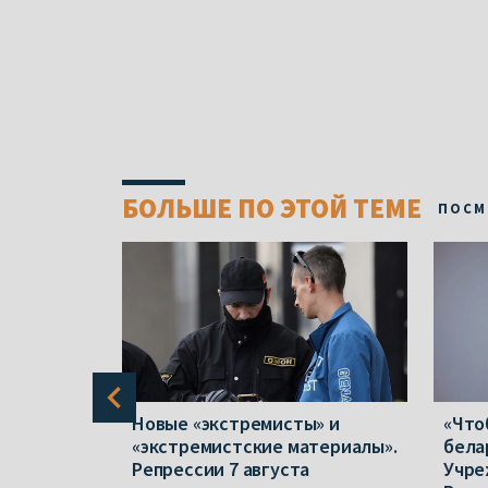
БОЛЬШЕ ПО ЭТОЙ ТЕМЕ
ПОСМ
в полтора
Новые «экстремисты» и
«Что
 отказов
«экстремистские материалы».
бела
народной
Репрессии 7 августа
Учре