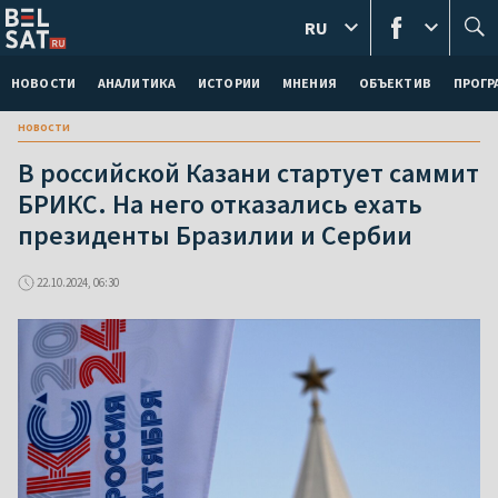
RU
НОВОСТИ
АНАЛИТИКА
ИСТОРИИ
МНЕНИЯ
ОБЪЕКТИВ
ПРОГ
новости
В российской Казани стартует саммит
БРИКС. На него отказались ехать
президенты Бразилии и Сербии
22.10.2024, 06:30