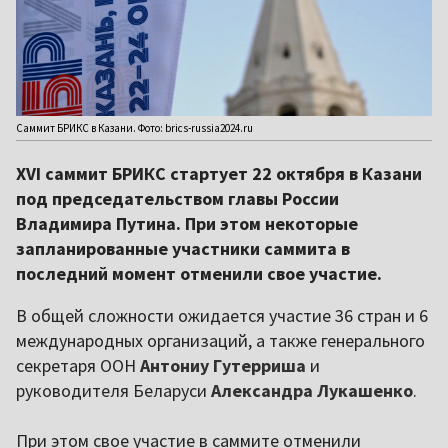
Саммит БРИКС в Казани. Фото: brics-russia2024.ru
XVI саммит БРИКС стартует 22 октября в Казани
под председательством главы России
Владимира Путина. При этом некоторые
запланированные участники саммита в
последний момент отменили свое участие.
В общей сложности ожидается участие 36 стран и 6
международных организаций, а также генерального
секретаря ООН
Антониу Гутерриша
и
руководителя Беларуси
Александра Лукашенко
.
При этом свое участие в саммите отменили