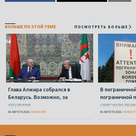
БОЛЬШЕ ПО ЭТОЙ ТЕМЕ
ПОСМОТРЕТЬ БОЛЬШЕ
Глава Алжира собрался в
В пограничной
Беларусь. Возможно, за
пограничной 
оружием
смягчили пра
06 АВГУСТА 2026
НОВОСТИ
06 АВГУСТА 2026
НОВОСТ