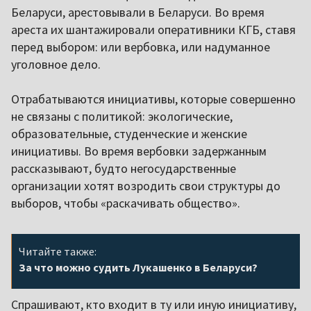
Беларуси, арестовывали в Беларуси. Во время
ареста их шантажировали оперативники КГБ, ставя
перед выбором: или вербовка, или надуманное
уголовное дело.
Отрабатываются инициативы, которые совершенно
не связаны с политикой: экологические,
образовательные, студенческие и женские
инициативы. Во время вербовки задержанным
рассказывают, будто негосударственные
организации хотят возродить свои структуры до
выборов, чтобы «раскачивать общество».
Читайте также:
За что можно судить Лукашенко в Беларуси?
Спрашивают, кто входит в ту или иную инициативу,