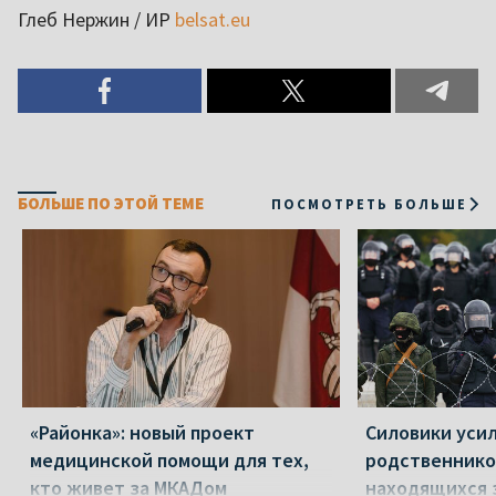
Глеб Нержин
/ ИР
belsat.eu
БОЛЬШЕ ПО ЭТОЙ ТЕМЕ
ПОСМОТРЕТЬ БОЛЬШЕ
«Районка»: новый проект
Силовики уси
медицинской помощи для тех,
родственнико
кто живет за МКАДом
находящихся 