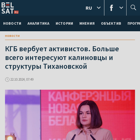
RU
НОВОСТИ
АНАЛИТИКА
ИСТОРИИ
МНЕНИЯ
ОБЪЕКТИВ
ПРОГ
новости
КГБ вербует активистов. Больше
всего интересуют калиновцы и
структуры Тихановской
22.10.2024, 07:49