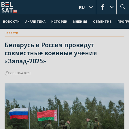
RU
НОВОСТИ
АНАЛИТИКА
ИСТОРИИ
МНЕНИЯ
ОБЪЕКТИВ
ПРОГ
новости
Беларусь и Россия проведут
совместные военные учения
«Запад-2025»
23.10.2024, 09:51