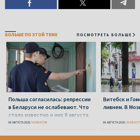
БОЛЬШЕ ПО ЭТОЙ ТЕМЕ
ПОСМОТРЕТЬ БОЛЬШЕ
Польша согласилась: репрессии
Витебск и Го
в Беларуси не ослабевают. Что
ливнем. В Моз
стало известно о них 6 августа
06 АВГУСТА 2026
НОВОСТИ
06 АВГУСТА 2026
НОВОСТ