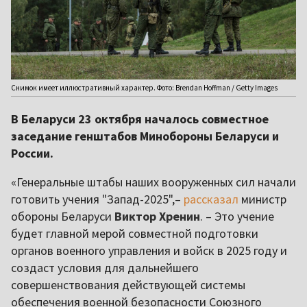
Снимок имеет иллюстративный характер. Фото: Brendan Hoffman / Getty Images
В Беларуси 23 октября началось совместное
заседание генштабов Минобороны Беларуси и
России.
«Генеральные штабы наших вооруженных сил начали
готовить учения "Запад-2025",–
рассказал
министр
обороны Беларуси
Виктор Хренин
. – Это учение
будет главной мерой совместной подготовки
органов военного управления и войск в 2025 году и
создаст условия для дальнейшего
совершенствования действующей системы
обеспечения военной безопасности Союзного