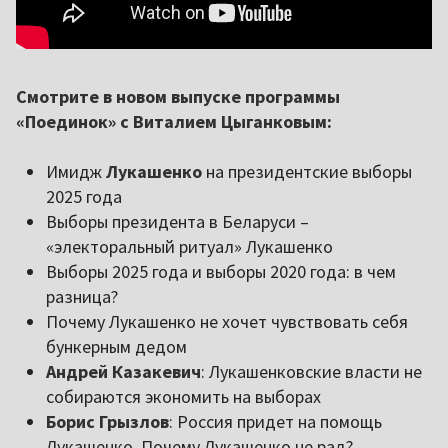
Смотрите в новом выпуске программы
«Поединок» с Виталием Цыганковым:
Имидж
Лукашенко
на президентские выборы
2025 года
Выборы президента в Беларуси –
«электоральный ритуал» Лукашенко
Выборы 2025 года и выборы 2020 года: в чем
разница?
Почему Лукашенко не хочет чувствовать себя
бункерным дедом
Андрей Казакевич
: Лукашенковские власти не
собираются экономить на выборах
Борис Грызлов
: Россия придет на помощь
Лукашенко. Почему Лукашенко не рад?