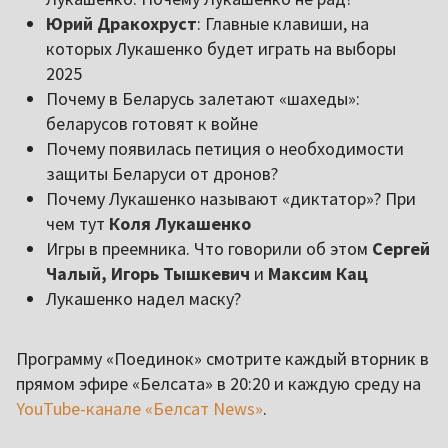
Юрий Дракохруст
: Главные клавиши, на
которых Лукашенко будет играть на выборы
2025
Почему в Беларусь залетают «шахеды»:
беларусов готовят к войне
Почему появилась петиция о необходимости
защиты Беларуси от дронов?
Почему Лукашенко называют «диктатор»? При
чем тут
Коля Лукашенко
Игры в преемника. Что говорили об этом
Сергей
Чалый, Игорь Тышкевич
и
Максим Кац
Лукашенко надел маску?
Программу «Поединок» смотрите каждый вторник в
прямом эфире «Белсата» в 20:20 и каждую среду на
YouTube-канале «Белсат News»
.