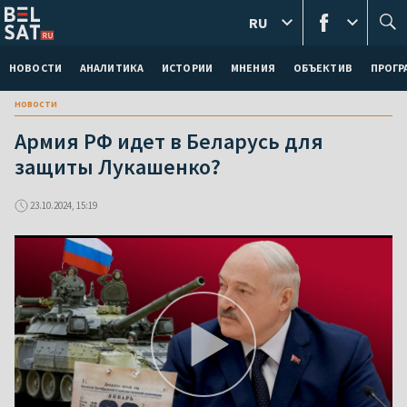
RU
НОВОСТИ
АНАЛИТИКА
ИСТОРИИ
МНЕНИЯ
ОБЪЕКТИВ
ПРОГ
новости
Армия РФ идет в Беларусь для
защиты Лукашенко?
23.10.2024, 15:19