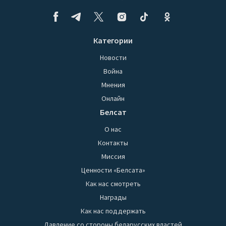
Категории
Новости
Война
Мнения
Онлайн
Белсат
О нас
Контакты
Миссия
Ценности «Белсата»
Как нас смотреть
Награды
Как нас поддержать
Давление со стороны беларусских властей