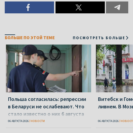
БОЛЬШЕ ПО ЭТОЙ ТЕМЕ
ПОСМОТРЕТЬ БОЛЬШЕ
Польша согласилась: репрессии
Витебск и Го
в Беларуси не ослабевают. Что
ливнем. В Моз
стало известно о них 6 августа
06 АВГУСТА 2026
НОВОСТИ
06 АВГУСТА 2026
НОВОСТ