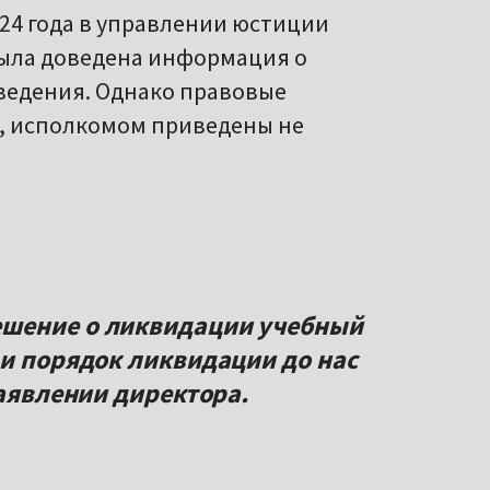
2024 года в управлении юстиции
ыла доведена информация о
ведения. Однако правовые
, исполкомом приведены не
шение о ликвидации учебный
 и порядок ликвидации до нас
заявлении директора.