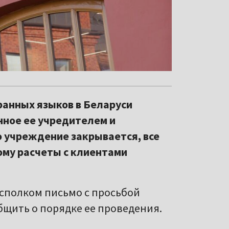
ранных языков в Беларуси
нное ее учредителем и
о учреждение закрывается, все
тому расчеты с клиентами
исполком письмо с просьбой
бщить о порядке ее проведения.