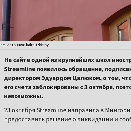
e. Источник: kaktutzhit.by
На сайте одной из крупнейших школ иност
Streamline появилось обращение, подписа
директором Эдуардом Цалюком, о том, чт
его счета заблокированы с 3 октября, поэ
невозможны.
23 октября Streamline направила в Мингор
предоставить решение о ликвидации и соо