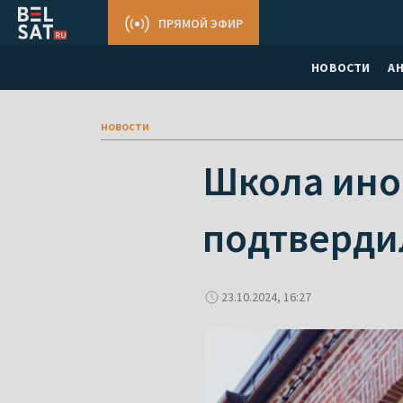
ПРЯМОЙ ЭФИР
НОВОСТИ
А
новости
Школа ино
подтверди
23.10.2024, 16:27