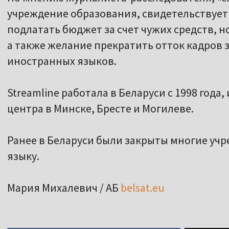
учреждение образования, свидетельствует о
подлатать бюджет за счет чужих средств, н
а также желание прекратить отток кадров з
иностранных языков.
Streamline работала в Беларуси с 1998 года
центра в Минске, Бресте и Могилеве.
Ранее в Беларуси были закрыты многие уч
языку.
Мария Михалевич / АБ
belsat.eu