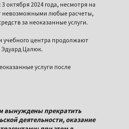
3 октября 2024 года, несмотря на
ет невозможными любые расчеты,
редств за неоказанные услуги.
ки учебного центра продолжают
 Эдуард Цалюк.
неоказанные услуги после
ем вынуждены прекратить
ской деятельности, оказание
нтрагентами; при этом в