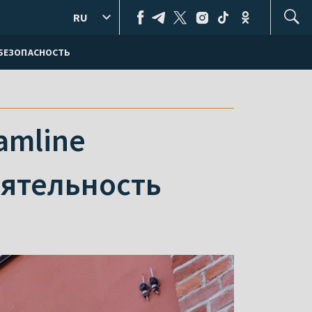
RU
БЕЗОПАСНОСТЬ
amline
еятельность