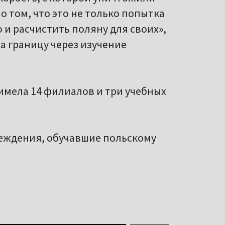
 том, что это не только попытка
о и расчистить поляну для своих»,
а границу через изучение
, имела 14 филиалов и три учебных
реждения, обучавшие польскому