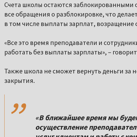
Счета школы остаются заблокированными с 
все обращения о разблокировке, что дела
в том числе выплаты зарплат, возращение с
«Все это время преподаватели и сотрудни
работать без выплаты зарплаты», – говорит
Также школа не сможет вернуть деньги за 
,,
закрытия.
«В ближайшее время мы буд
осуществление преподаватель
услуг клиентам и работу с ко