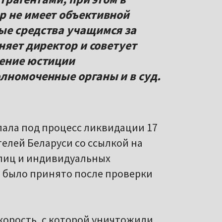
р не имеет объективной
ые средства учащимся за
няет директор и советует
ление юстиции
лномоченные органы и в суд.
пала под процесс ликвидации 17
елей Беларуси со ссылкой на
 лиц и индивидуальных
 было принято после проверки
.
корость, с которой уничтожили