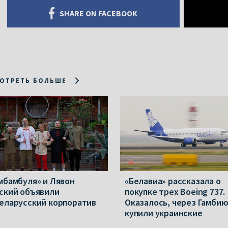
SHARE ON FACEBOOK
ОТРЕТЬ БОЛЬШЕ
мбамбуля» и Лявон
«Белавиа» рассказала о
ский объявили
покупке трех Boeing 737.
еларусский корпоратив
Оказалось, через Гамби
купили украинские