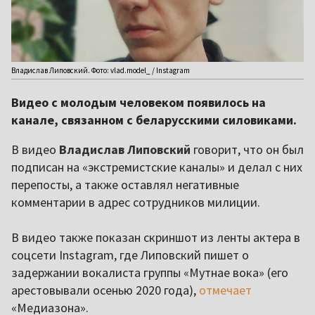
Владислав Липовский. Фото: vlad.model_ / Instagram
Видео с молодым человеком появилось на
канале, связанном с беларусскими силовиками.
В видео
Владислав Липовский
говорит, что он был
подписан на «экстремистские каналы» и делал с них
перепосты, а также оставлял негативные
комментарии в адрес сотрудников милиции.
В видео также показан скриншот из ленты актера в
соцсети Instagram, где Липовский пишет о
задержании вокалиста группы «Мутнае вока» (его
арестовывали осенью 2020 года),
отмечает
«Медиазона».