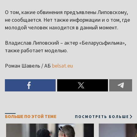
О том, какие обвинения предъявлены Липовскому,
не сообщается. Нет также информации и о том, где
молодой человек находится в данный момент.
Владислав Липовский – актер «Беларусьфильма»,
также работает моделью.
Роман Шавель / АБ
belsat.eu
БОЛЬШЕ ПО ЭТОЙ ТЕМЕ
ПОСМОТРЕТЬ БОЛЬШЕ