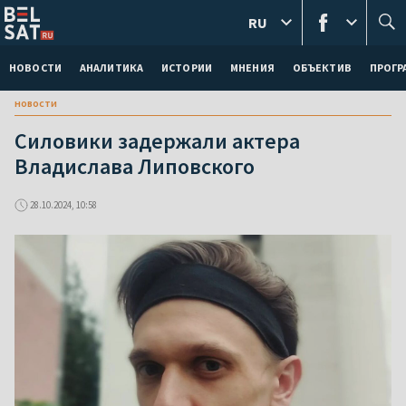
RU
НОВОСТИ
АНАЛИТИКА
ИСТОРИИ
МНЕНИЯ
ОБЪЕКТИВ
ПРОГ
новости
Силовики задержали актера
Владислава Липовского
28.10.2024, 10:58