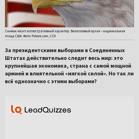
Cнимок носит иллюстративный характер. Белоголовый орлан – национальная
птица США. Фото: Pxhere.com, CC0
За президентскими выборами в Соединенных
Штатах действительно следит весь мир: это
крупнейшая экономика, страна с самой мощной
армией и влиятельной «мягкой силой». Но так ли
всё однозначно с этими выборами?