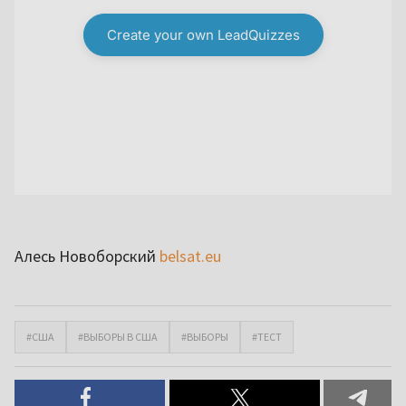
Алесь Новоборский
belsat.eu
#США
#ВЫБОРЫ В США
#ВЫБОРЫ
#ТЕСТ