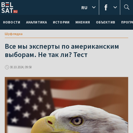
RU
НОВОСТИ
АНАЛИТИКА
ИСТОРИИ
МНЕНИЯ
ОБЪЕКТИВ
ПРОГ
Шуфлядка
Все мы эксперты по американским
выборам. Не так ли? Тест
30.10.2024, 09:58