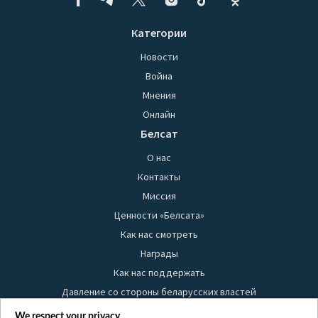
Категории
Новости
Война
Мнения
Онлайн
Белсат
О нас
Контакты
Миссия
Ценности «Белсата»
Как нас смотреть
Награды
Как нас поддержать
Давление со стороны беларусских властей
Правила использования материалов
We respect your privacy