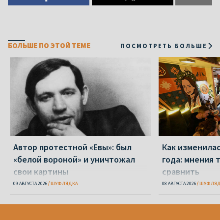
БОЛЬШЕ ПО ЭТОЙ ТЕМЕ
ПОСМОТРЕТЬ БОЛЬШЕ
Автор протестной «Евы»: был
Как изменилас
«белой вороной» и уничтожал
года: мнения т
свои картины
сравнить
09 АВГУСТА 2026
ШУФЛЯДКА
08 АВГУСТА 2026
ШУФЛЯД