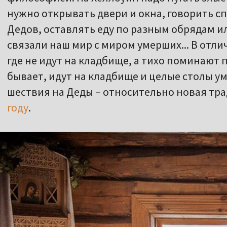
нужно открывать двери и окна, говорить 
Дедов, оставлять еду по разным обрядам и
связали наш мир с миром умерших... В отли
где не идут на кладбище, а тихо поминают 
бывает, идут на кладбище и целые столы 
шествия на Деды – относительно новая тр
году
.