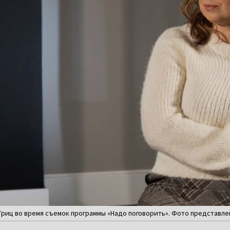
риц во время съемок программы «Надо поговорить». Фото представл