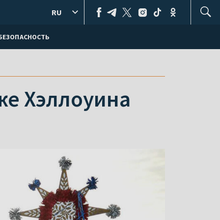
RU
БЕЗОПАСНОСТЬ
же Хэллоуина