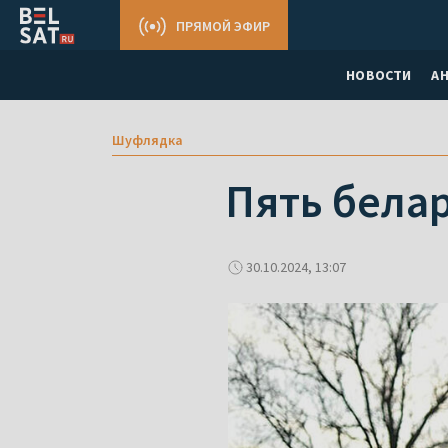
ПРЯМОЙ ЭФИР
НОВОСТИ
А
Шуфлядка
Пять бела
30.10.2024, 13:07