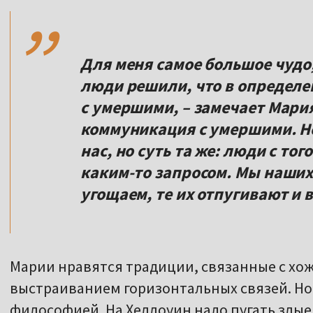
,,
Для меня самое большое чудо,
люди решили, что в определе
с умершими, – замечает Мария
коммуникация с умершими. Не
нас, но суть та же: люди с тог
каким-то запросом. Мы наших
угощаем, те их отпугивают и
Марии нравятся традиции, связанные с хо
выстраиванием горизонтальных связей. Но 
философией. На Хеллоуин надо пугать злые 