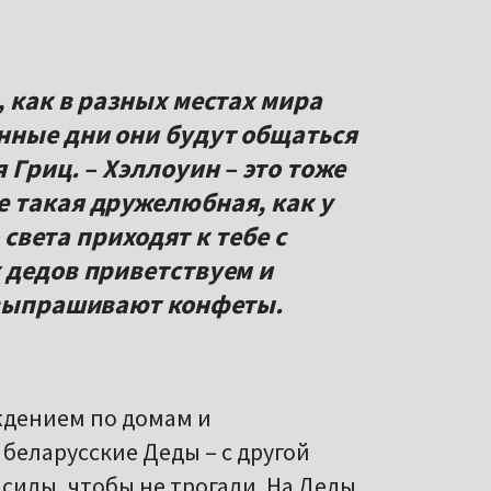
 как в разных местах мира
нные дни они будут общаться
 Гриц. – Хэллоуин – это тоже
 такая дружелюбная, как у
о света приходят к тебе с
 дедов приветствуем и
 выпрашивают конфеты.
ждением по домам и
беларусские Деды – с другой
силы, чтобы не трогали. На Деды