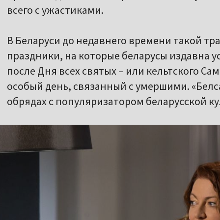
всего с ужастиками.
В Беларуси до недавнего времени такой тра
праздники, на которые беларусы издавна у
после Дня всех святых – или кельтского Сам
особый день, связанный с умершими. «Белс
обрядах с популяризатором беларусской к