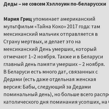
Деды – не совсем Хэллоуин по-беларусски
Мария Гриц
упоминает американский
мультфильм «Тайна Коко» 2017 года: там
мексиканский мальчик отправляется в
Страну мертвых, и делает это на
мексиканский День умерших, который
отмечают 1–2 ноября. Также и в Беларуси
главный день памяти умерших – 2 ноября.
В Беларуси есть много дат, связанных с
Дедами (есть даже отдельная женская
версия: Бабы, следующий за Дедами
поминальный день), но больше всего распр
католического дня поминания усопших, на