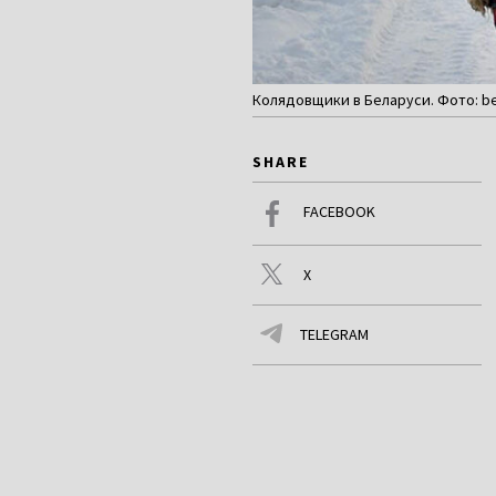
Колядовщики в Беларуси. Фото: bel
SHARE
FACEBOOK
X
TELEGRAM