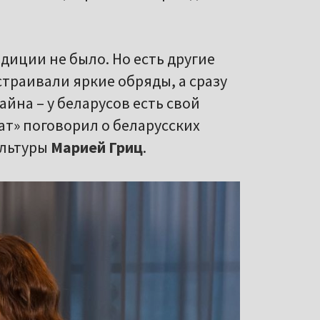
диции не было. Но есть другие
страивали яркие обряды, а сразу
айна – у беларусов есть свой
ат» поговорил о беларусских
ультуры
Марией Гриц
.