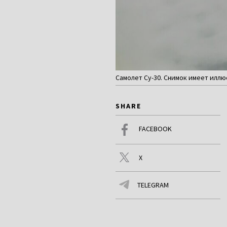
Самолет Су-30. Cнимок имеет иллюс
SHARE
FACEBOOK
X
TELEGRAM