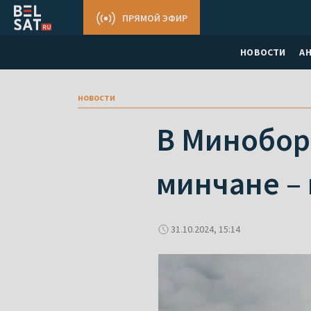
ПРЯМОЙ ЭФИР
НОВОСТИ
А
новости
В Миноборо
минчане – 
31.10.2024, 15:14