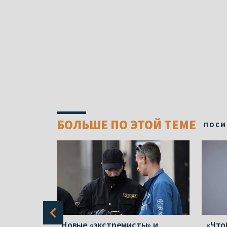
БОЛЬШЕ ПО ЭТОЙ ТЕМЕ
ПОСМ
в полтора
Новые «экстремисты» и
«Что