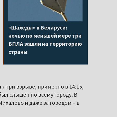
«Шахеды» в Беларуси:
ночью по меньшей мере три
БПЛА зашли на территорию
страны
ак при взрыве, примерно в 14:15,
ыл слышен по всему городу. В
Михалово и даже за городом – в