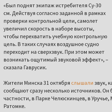
«Был поднят экипаж истребителя Су-30
см. Действуя согласно заданной в рамках
проверки контрольной цели, самолет
увеличил скорость в наборе высоты,
чтобы перехватить учебную контрольную
цель. В таких случаях воздушное судно
переходит на сверхзвук. При этом может
возникать ощутимый звуковой эффект», –
сказала Гаврусик.
Жители Минска 31 октября
слышали
звук, к
сообщают сразу несколько источников. Он б
частности, в Парке Челюскинцев, в Уручье, 
Ратомке.