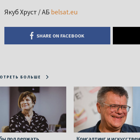
Якуб Хруст / АБ
belsat.eu
SHARE ON FACEBOOK
ОТРЕТЬ БОЛЬШЕ
бы поддержать
Консалтинг и искусстве