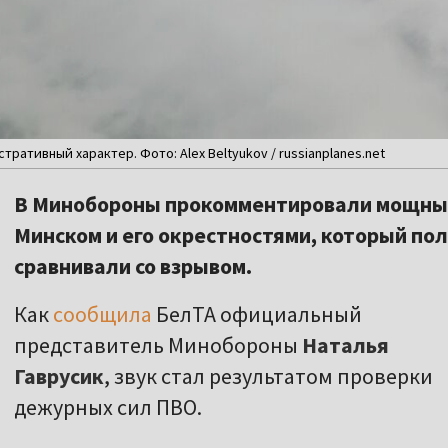
тративный характер. Фото: Alex Beltyukov / russianplanes.net
В Минобороны прокомментировали мощный
Минском и его окрестностями, который по
сравнивали со взрывом.
Как
сообщила
БелТА официальный
представитель Минобороны
Наталья
Гаврусик
, звук стал результатом проверки
дежурных сил ПВО.