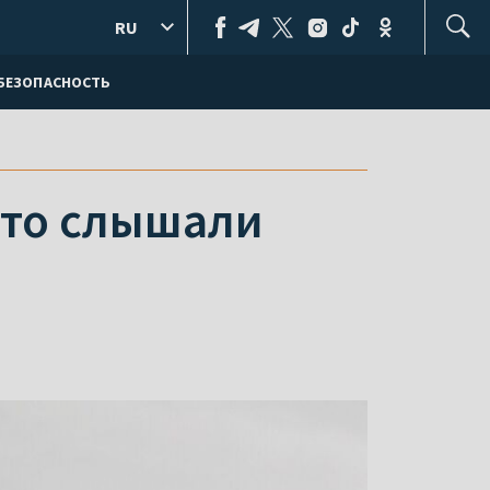
RU
БЕЗОПАСНОСТЬ
что слышали