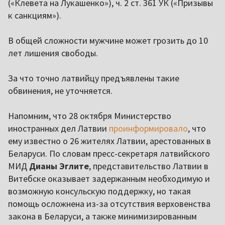
(«Клевета на Лукашенко»), ч. 2 ст. 361 УК («Призывы
к санкциям»).
В общей сложности мужчине может грозить до 10
лет лишения свободы.
За что точно латвийцу предъявлены такие
обвинения, не уточняется.
Напомним, что 28 октября Министерство
иностранных дел Латвии
проинформировало
, что
ему известно о 26 жителях Латвии, арестованных в
Беларуси. По словам пресс-секретаря латвийского
МИД
Дианы Эглите
, представительство Латвии в
Витебске оказывает задержанным необходимую и
возможную консульскую поддержку, но такая
помощь осложнена из-за отсутствия верховенства
закона в Беларуси, а также минимизированным