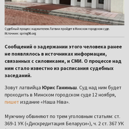
Судебный процесс над жителем Латвии пройдет в Минском городском суде.
Источник: spring96.org
Сообщений о задержании этого человека ранее
не появлялось в источниках информации,
связанных с силовиками, и СМИ. О процессе над
ним стало известно из расписания судебных
заседаний.
Зовут латвийца
Юрис Ганиньш
. Суд над ним будет
проходить в Минском городском суде 12 ноября,
пишет
издание «Наша Ніва».
Мужчину обвиняют по трем уголовным статьям: ст.
369-1 УК («Дискредитация Беларуси»), ч. 2 ст. 367 УК