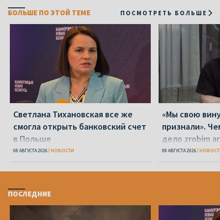
БОЛЬШЕ ПО ЭТОЙ ТЕМЕ
ПОСМОТРЕТЬ БОЛЬШЕ
Светлана Тихановская все же
«Мы свою вину
смогла открыть банковский счет
признали». Че
в Польше
дело zrobim ar
08 АВГУСТА 2026
НОВОСТИ
08 АВГУСТА 2026
НОВОСТ
ПОСЛЕДНИЕ