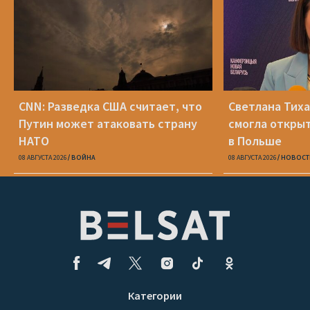
CNN: Разведка США считает, что
Светлана Тиха
Путин может атаковать страну
смогла открыт
НАТО
в Польше
08 АВГУСТА 2026
ВОЙНА
08 АВГУСТА 2026
НОВОСТ
Категории