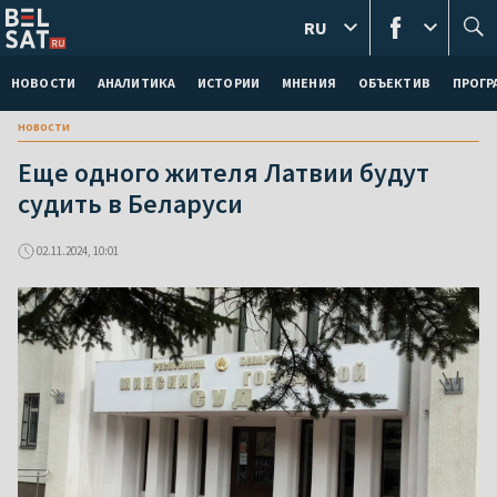
RU
НОВОСТИ
АНАЛИТИКА
ИСТОРИИ
МНЕНИЯ
ОБЪЕКТИВ
ПРОГ
новости
Еще одного жителя Латвии будут
судить в Беларуси
02.11.2024, 10:01