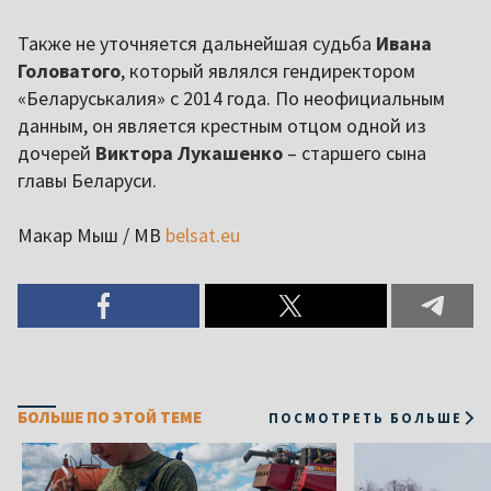
Также не уточняется дальнейшая судьба
Ивана
Головатого
, который являлся гендиректором
«Беларуськалия» с 2014 года. По неофициальным
данным, он является крестным отцом одной из
дочерей
Виктора Лукашенко
– старшего сына
главы Беларуси.
Макар Мыш / МВ
belsat.eu
БОЛЬШЕ ПО ЭТОЙ ТЕМЕ
ПОСМОТРЕТЬ БОЛЬШЕ