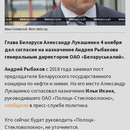
Иван Головатый. Фото: belta.by
Глава Беларуси Александр Лукашенко 4 ноября
дал согласие на назначение Андрея Рыбакова
генеральным директором ОАО «Беларуськалий».
Андрей Рыбаков
с 2018 года занимал пост
председателя Беларусского государственного
концерна по нефти и химии. На его место Александр
Лукашенко согласовал назначение
Ильи Икана
,
руководившего ОАО «Полоцк-Стекловолокно»,
сообщили
в пресс-службе политика.
Кто сейчас будет руководить «Полоцк-
Стекловолокно», не уточняется.