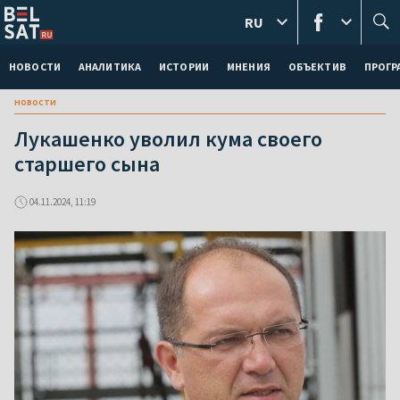
RU
НОВОСТИ
АНАЛИТИКА
ИСТОРИИ
МНЕНИЯ
ОБЪЕКТИВ
ПРОГ
новости
Лукашенко уволил кума своего
старшего сына
04.11.2024, 11:19