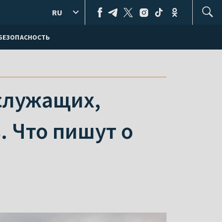
RU
БЕЗОПАСНОСТЬ
ослужащих,
. Что пишут о