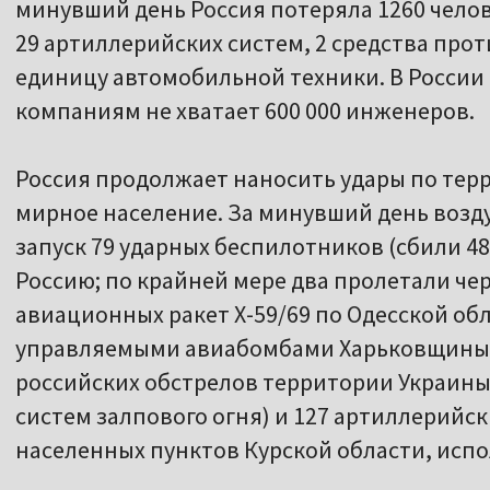
минувший день Россия потеряла 1260 челов
29 артиллерийских систем, 2 средства про
единицу автомобильной техники. В России
компаниям не хватает 600 000 инженеров.
Россия продолжает наносить удары по тер
мирное население. За минувший день воз
запуск 79 ударных беспилотников (сбили 48
Россию; по крайней мере два пролетали чер
авиационных ракет Х-59/69 по Одесской обла
управляемыми авиабомбами Харьковщины. 
российских обстрелов территории Украины 
систем залпового огня) и 127 артиллерийс
населенных пунктов Курской области, испо