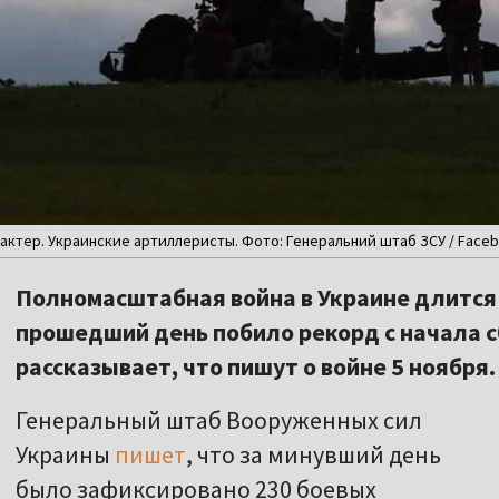
актер. Украинские артиллеристы. Фото: Генеральний штаб ЗСУ / Face
Полномасштабная война в Украине длится 
прошедший день побило рекорд с начала с
рассказывает, что пишут о войне 5 ноября.
Генеральный штаб Вооруженных сил
Украины
пишет
, что за минувший день
было зафиксировано 230 боевых