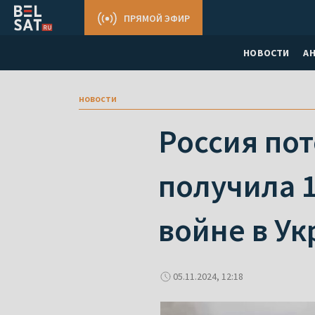
ПРЯМОЙ ЭФИР
НОВОСТИ
А
новости
Россия по
получила 1
войне в Ук
05.11.2024, 12:18