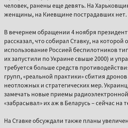
человек, ранены еще девять. На Харьковщ
женщины, на Киевщине пострадавших нет.
В вечернем обращении 4 ноября президен
рассказал, что собирал Ставку, на которо
использование Россией беспилотников типа
их запустили по Украине свыше 2000) и уп
требуется больше средств противодействи
групп, «реальной практики» сбития дронов
неотложных и стратегических мер. Украинц
замечать новые приемы радиоэлектронной 
«забрасывал» их аж в Беларусь – сейчас на
На Ставке обсуждали также планы увеличе