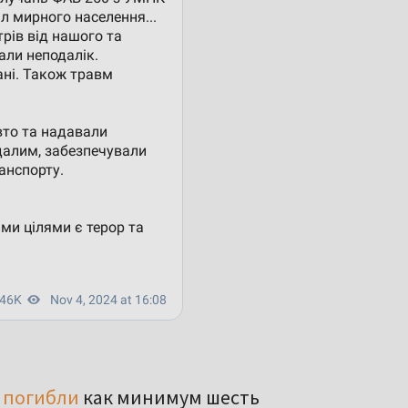
ю
погибли
как минимум шесть