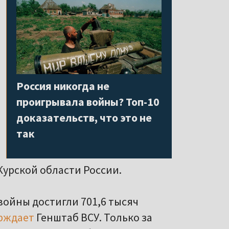
Россия никогда не
проигрывала войны? Топ-10
доказательств, что это не
так
урской области России.
ойны достигли 701,6 тысяч
рждает
Генштаб ВСУ. Только за