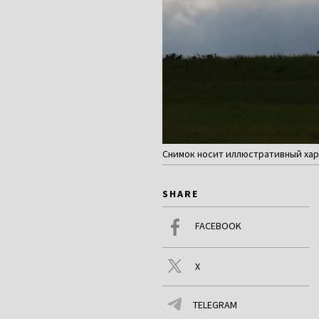
Снимок носит иллюстративный хар
SHARE
FACEBOOK
X
TELEGRAM