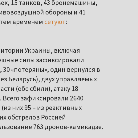
ек, 15 танков, 43 бронемашины,
тивовоздушной обороны и 41
 тем временем
сетуют
:
ритории Украины, включая
душные силы зафиксировали
, 30 «потеряны», один вернулся в
ез Беларусь), двух управляемых
сти (обе сбили), атаку 18
Всего зафиксировали 2640
(из них 95 – из реактивных
ких обстрелов Россией
льзование 763 дронов-камикадзе.