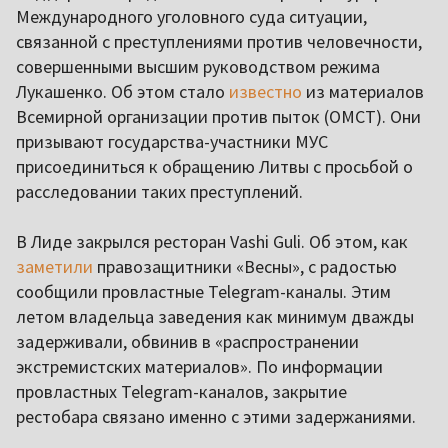
Международного уголовного суда ситуации,
связанной с преступлениями против человечности,
совершенными высшим руководством режима
Лукашенко. Об этом стало
известно
из материалов
Всемирной организации против пыток (OMCT). Они
призывают государства-участники МУС
присоединиться к обращению Литвы с просьбой о
расследовании таких преступлений.
В Лиде закрылся ресторан Vashi Guli. Об этом, как
заметили
правозащитники «Весны», с радостью
сообщили провластные Telegram-каналы. Этим
летом владельца заведения как минимум дважды
задерживали, обвинив в «распространении
экстремистских материалов». По информации
провластных Telegram-каналов, закрытие
рестобара связано именно с этими задержаниями.