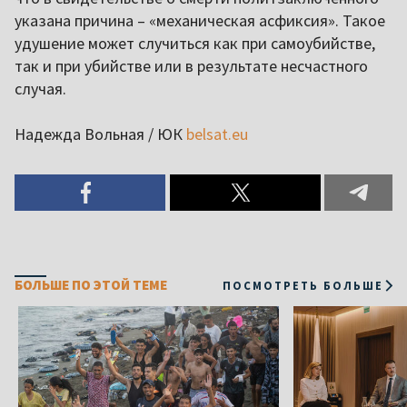
указана причина – «механическая асфиксия». Такое
удушение может случиться как при самоубийстве,
так и при убийстве или в результате несчастного
случая.
Надежда Вольная / ЮК
belsat.eu
БОЛЬШЕ ПО ЭТОЙ ТЕМЕ
ПОСМОТРЕТЬ БОЛЬШЕ