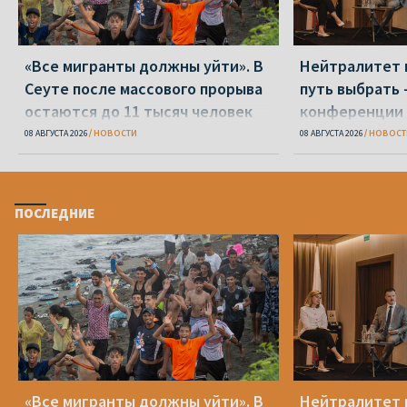
«Все мигранты должны уйти». В
Нейтралитет 
Сеуте после массового прорыва
путь выбрать 
остаются до 11 тысяч человек
конференции 
08 АВГУСТА 2026
НОВОСТИ
08 АВГУСТА 2026
НОВОСТ
ПОСЛЕДНИЕ
«Все мигранты должны уйти». В
Нейтралитет 