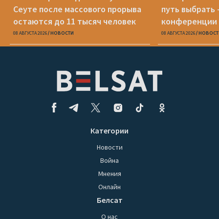
Сеуте после массового прорыва
путь выбрать 
остаются до 11 тысяч человек
конференции 
08 АВГУСТА 2026
НОВОСТИ
08 АВГУСТА 2026
НОВОСТ
Категории
Новости
Война
Мнения
Онлайн
Белсат
О нас