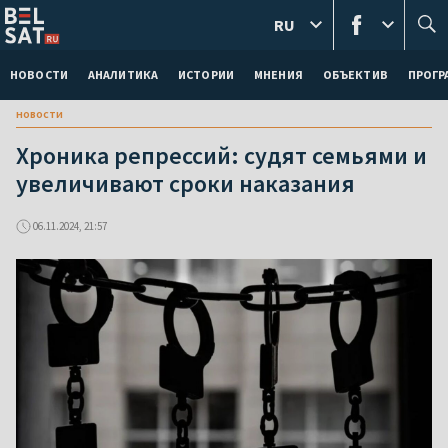
RU
НОВОСТИ
АНАЛИТИКА
ИСТОРИИ
МНЕНИЯ
ОБЪЕКТИВ
ПРОГ
новости
Хроника репрессий: судят семьями и
увеличивают сроки наказания
06.11.2024, 21:57