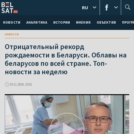
RU
НОВОСТИ
АНАЛИТИКА
ИСТОРИИ
МНЕНИЯ
ОБЪЕКТИВ
ПРОГ
новости
Отрицательный рекорд
рождаемости в Беларуси. Облавы на
беларусов по всей стране. Топ-
новости за неделю
03.11.2024, 23:01