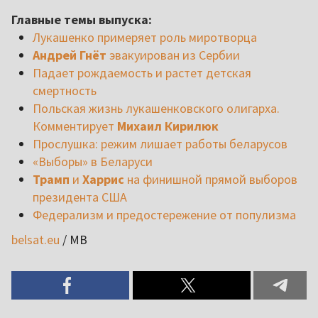
Главные темы выпуска:
Лукашенко примеряет роль миротворца
Андрей Гнёт
эвакуирован из Сербии
Падает рождаемость и растет детская
смертность
Польская жизнь лукашенковского олигарха.
Комментирует
Михаил Кирилюк
Прослушка: режим лишает работы беларусов
«Выборы» в Беларуси
Трамп
и
Харрис
на финишной прямой выборов
президента США
Федерализм и предостережение от популизма
belsat.eu
/ МВ