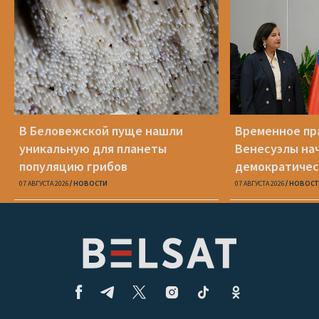
В Беловежской пуще нашли
Временное пр
уникальную для планеты
Венесуэлы на
популяцию грибов
демократичес
07 АВГУСТА 2026
НОВОСТИ
07 АВГУСТА 2026
НОВОСТ