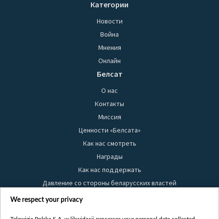
Категории
Новости
Война
Мнения
Онлайн
Белсат
О нас
Контакты
Миссия
Ценности «Белсата»
Как нас смотреть
Награды
Как нас поддержать
Давление со стороны беларусских властей
Правила использования материалов
We respect your privacy
Информация об отправителе