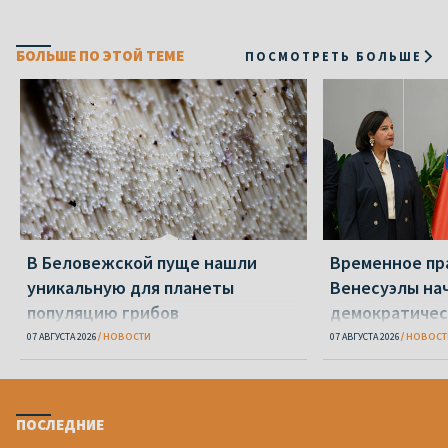
БОЛЬШЕ ПО ЭТОЙ ТЕМЕ
ПОСМОТРЕТЬ БОЛЬШЕ
В Беловежской пуще нашли
Временное пр
уникальную для планеты
Венесуэлы на
популяцию грибов
демократичес
07 АВГУСТА 2026
НОВОСТИ
07 АВГУСТА 2026
НОВОСТ
ПОСЛЕДНИЕ