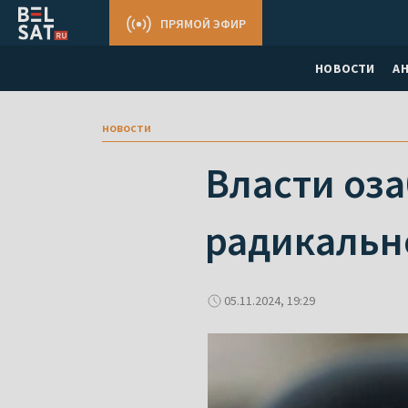
ПРЯМОЙ ЭФИР
НОВОСТИ
А
новости
Власти оз
радикальн
05.11.2024, 19:29