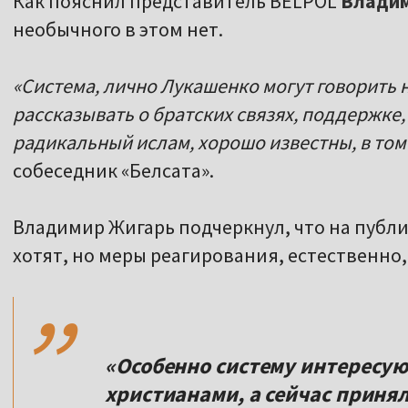
Как пояснил представитель BELPOL
Владим
необычного в этом нет.
«Система, лично Лукашенко могут говорить на
рассказывать о братских связях, поддержке, 
радикальный ислам, хорошо известны, в том
собеседник «Белсата».
Владимир Жигарь подчеркнул, что на публик
,,
хотят, но меры реагирования, естественно
«Особенно систему интересу
христианами, а сейчас принял