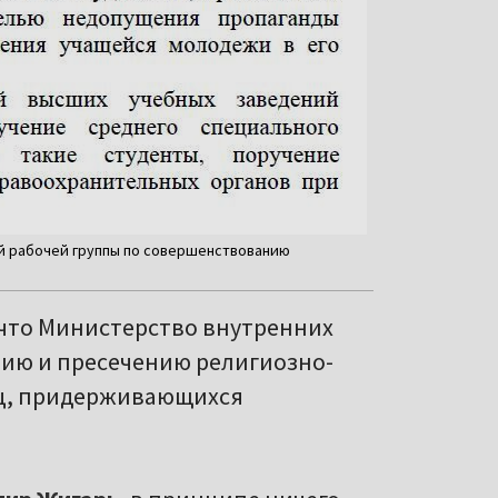
ой рабочей группы по совершенствованию
 что Министерство внутренних
ию и пресечению религиозно-
иц, придерживающихся