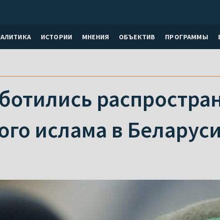
НАЛИТИКА
ИСТОРИИ
МНЕНИЯ
ОБЪЕКТИВ
ПРОГРАММЫ
аботились распростра
ого ислама в Беларус