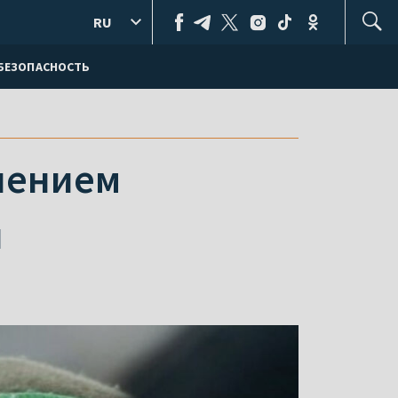
RU
БЕЗОПАСНОСТЬ
нением
и