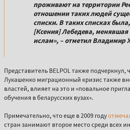
проживают на территории Рес
отношении таких людей суще
списки. В таких списках была
[Ксения] Лебедева, менявшая 
ислам», – отметил Владимир 
Представитель BELPOL также подчеркнул,
Лукашенко миграционный кризис также вно
властей, влияет на это и «повальное приг
обучения в беларусских вузах».
Примечательно, что еще в 2009 году
отмеча
стран занимают второе место среди всех и