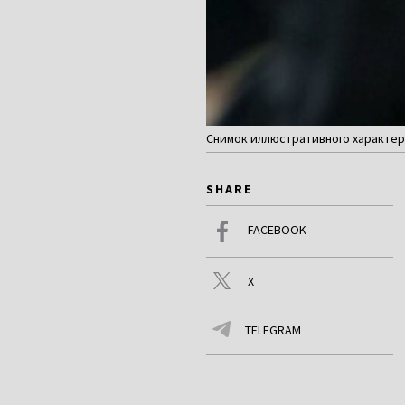
Снимок иллюстративного характера
SHARE
FACEBOOK
X
TELEGRAM