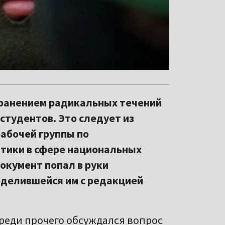
транением радикальных течений
 студентов. Это следует из
абочей группы по
тики в сфере национальных
Документ попал в руки
оделившейся им с редакцией
среди прочего обсуждался вопрос