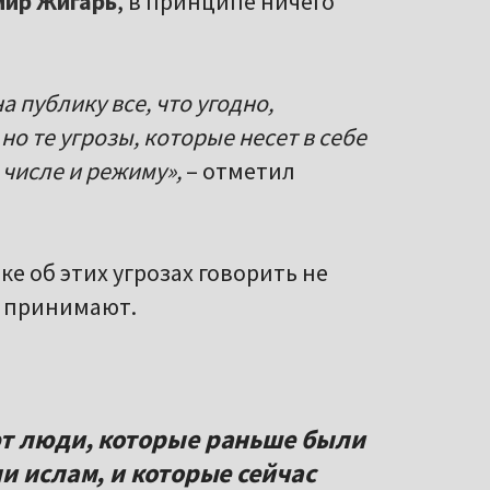
ир Жигарь
, в принципе ничего
 публику все, что угодно,
но те угрозы, которые несет в себе
 числе и режиму»,
– отметил
е об этих угрозах говорить не
, принимают.
ют люди, которые раньше были
и ислам, и которые сейчас