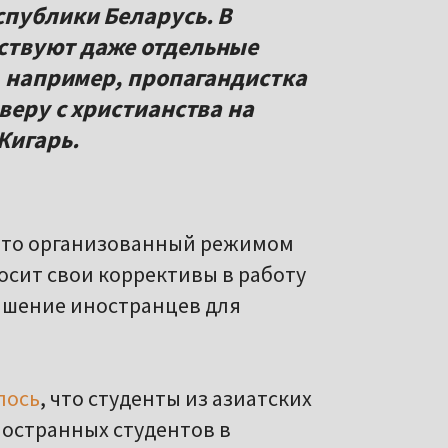
публики Беларусь. В
ствуют даже отдельные
, например, пропагандистка
веру с христианства на
Жигарь.
 что организованный режимом
сит свои коррективы в работу
лашение иностранцев для
лось
, что студенты из азиатских
ностранных студентов в