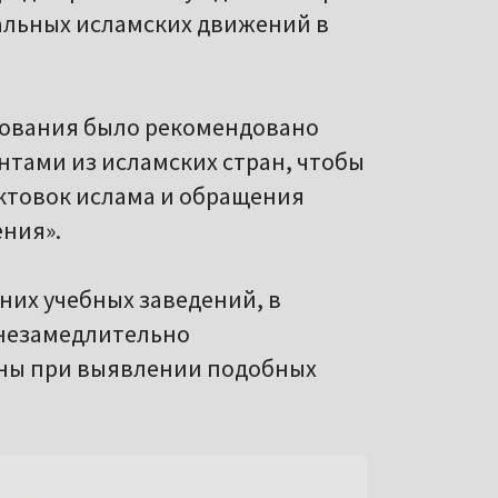
льных исламских движений в
зования было рекомендовано
нтами из исламских стран, чтобы
ктовок ислама и обращения
ения».
них учебных заведений, в
«незамедлительно
ны при выявлении подобных