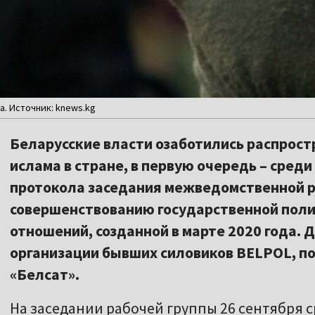
. Источник: knews.kg
Беларусские власти озаботились распрос
ислама в стране, в первую очередь – среди
протокола заседания межведомственной р
совершенствованию государственной поли
отношений, созданной в марте 2020 года. 
организации бывших силовиков BELPOL, п
«Белсат».
На заседании рабочей группы 26 сентября 