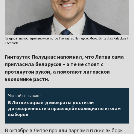
Кандидат на пост премьер-министра Гинтаутас Палуцкас. Фото: Gintautas Paluckas /
Facebook
Гинтаутас Палуцкас напомнил, что Литва сама
пригласила беларусов – а те не стоят с
протянутой рукой, а помогают литовской
экономике расти.
Читайте также:
В Литве социал-демократы достигли
договоренности о правящей коалиции по итогам
выборов
В октябре в Литве прошли парламентские выборы.