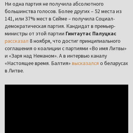
Ни одна партия не получила абсолютного
большинства голосов. Более других – 52 места из
141, или 37% мест в Сейме – получила Социал-
демократическая партия. Кандидат в премьер-
министры от этой партии
Гинтаутас Палуцкас
рассказал
8 ноября, что достиг принципиального
соглашения о коалиции с партиями «Во имя Литвы»
и «Заря над Неманом». А в интервью каналу
«Настоящее время. Балтия»
выcказался
о беларусах
в Литве.