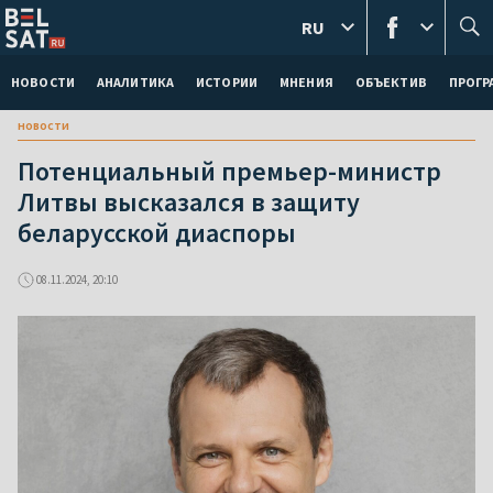
RU
НОВОСТИ
АНАЛИТИКА
ИСТОРИИ
МНЕНИЯ
ОБЪЕКТИВ
ПРОГ
новости
Потенциальный премьер-министр
Литвы высказался в защиту
беларусской диаспоры
08.11.2024, 20:10