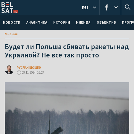
RU
НОВОСТИ
АНАЛИТИКА
ИСТОРИИ
МНЕНИЯ
ОБЪЕКТИВ
ПРОГ
Мнения
Будет ли Польша сбивать ракеты над
Украиной? Не все так просто
РУСЛАН ШОШИН
09.11.2024, 16:27