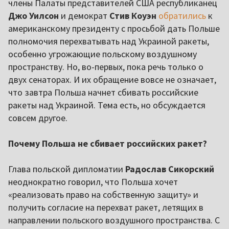
члены Палаты представителей США республиканец
Джо Уилсон
и демократ
Стив Коуэн
обратились
к
американскому президенту с просьбой дать Польше
полномочия перехватывать над Украиной ракеты,
особенно угрожающие польскому воздушному
пространству. Но, во-первых, пока речь только о
двух сенаторах. И их обращение вовсе не означает,
что завтра Польша начнет сбивать российские
ракеты над Украиной. Тема есть, но обсуждается
совсем другое.
Почему Польша не сбивает российских ракет?
Глава польской дипломатии
Радослав Сикорский
неоднократно говорил, что Польша хочет
«реализовать право на собственную защиту» и
получить согласие на перехват ракет, летящих в
направлении польского воздушного пространства. С