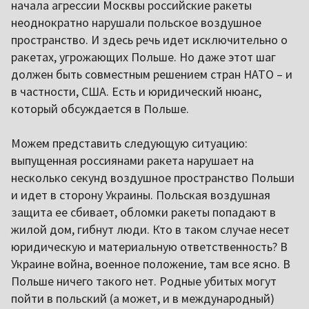
начала агрессии Москвы российские ракеты
неоднократно нарушали польское воздушное
пространство. И здесь речь идет исключительно о
ракетах, угрожающих Польше. Но даже этот шаг
должен быть совместным решением стран НАТО – и
в частности, США. Есть и юридический нюанс,
который обсуждается в Польше.
Можем представить следующую ситуацию:
выпущенная россиянами ракета нарушает на
несколько секунд воздушное пространство Польши
и идет в сторону Украины. Польская воздушная
защита ее сбивает, обломки ракеты попадают в
жилой дом, гибнут люди. Кто в таком случае несет
юридическую и материальную ответственность? В
Украине война, военное положение, там все ясно. В
Польше ничего такого нет. Родные убитых могут
пойти в польский (а может, и в международный)