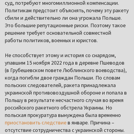
суд, потребуют многомиллионной компенсации.
Политикам предстоит объяснять, почему эту ракету
сбили и действительно ли она угрожала Польше.
Это большие репутационные риски. Поэтому такое
решение требует основательной совместной
работы политиков, военных и юристов.
Не способствует этому и история со снарядом,
упавшим 15 ноября 2022 года в деревне Пшеводов
(в Грубешевском повете Люблинского воеводства),
когда погибли двое граждан Польши. По словам
польских следователей, ракета принадлежала
украинской противовоздушной обороне и попала в
Польшу в результате несчастного случая во время
российского ракетного обстрела Украины. Но
польская прокуратура вынуждена была временно
приостановить следствие
в январе. Причина –
отсутствие сотрудничества с украинской стороны.