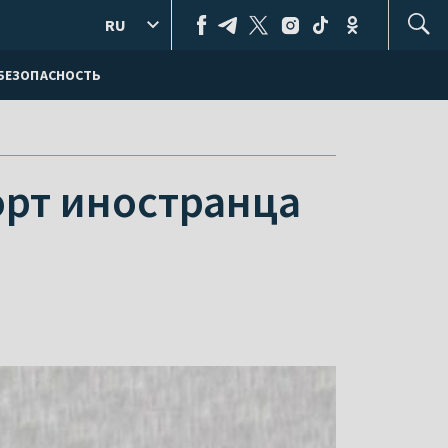
RU
БЕЗОПАСНОСТЬ
орт иностранца