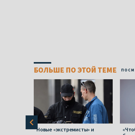
БОЛЬШЕ ПО ЭТОЙ ТЕМЕ
ПОСМ
в полтора
Новые «экстремисты» и
«Что