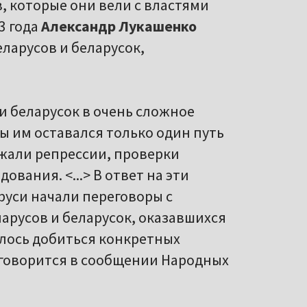
, которые они вели с властями
3 года
Александр Лукашенко
еларусов и беларусок,
и беларусок в очень сложное
ы им оставался только один путь
ожали репрессии, проверки
ования. <...> В ответ на эти
руси начали переговоры с
ларусов и беларусок, оказавшихся
алось добиться конкретных
– говорится в сообщении Народных