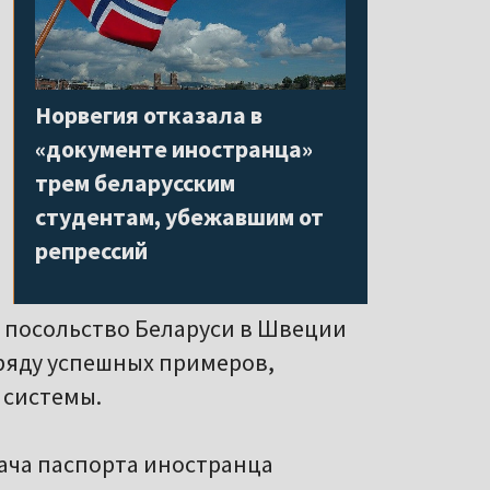
Норвегия отказала в
«документе иностранца»
трем беларусским
студентам, убежавшим от
репрессий
е посольство Беларуси в Швеции
 ряду успешных примеров,
 системы.
дача паспорта иностранца