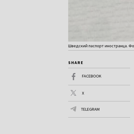
Шведский паспорт иностранца. Фот
SHARE
FACEBOOK
X
TELEGRAM