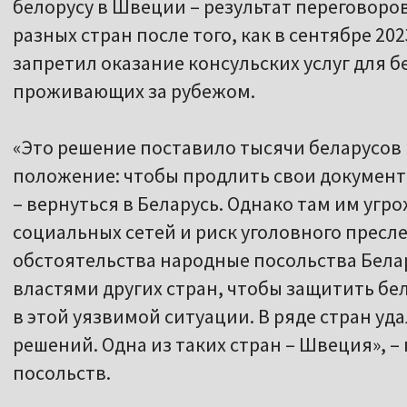
белорусу в Швеции – результат переговоров
разных стран после того, как в сентябре 202
запретил оказание консульских услуг для б
проживающих за рубежом.
«Это решение поставило тысячи беларусов 
положение: чтобы продлить свои документ
– вернуться в Беларусь. Однако там им угр
социальных сетей и риск уголовного преслед
обстоятельства народные посольства Бела
властями других стран, чтобы защитить бе
в этой уязвимой ситуации. В ряде стран уд
решений. Одна из таких стран – Швеция», 
посольств.