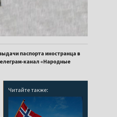
 выдачи паспорта иностранца в
телеграм-канал «Народные
Читайте также: