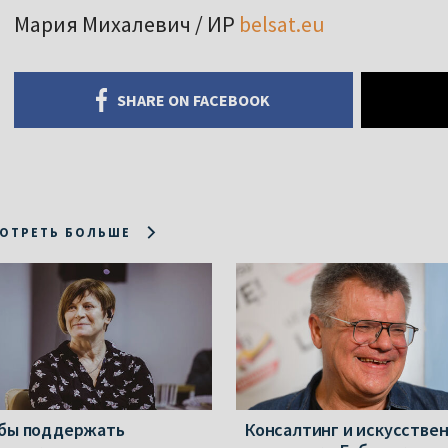
Мария Михалевич / ИР
belsat.eu
SHARE ON FACEBOOK
ОТРЕТЬ БОЛЬШЕ
бы поддержать
Консалтинг и искусстве