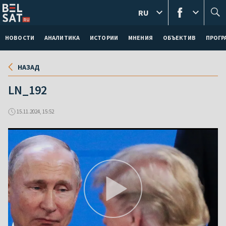
RU
НОВОСТИ
АНАЛИТИКА
ИСТОРИИ
МНЕНИЯ
ОБЪЕКТИВ
ПРОГ
НАЗАД
LN_192
15.11.2024, 15:52