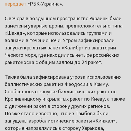
передает
«РБК-Украина».
С вечера в воздушном пространстве Украины были
замечены ударные дроны, предположительно типа
«Шахед», которые использовались группами и
волнами в течение ночи. Утром зафиксировали
запуски крылатых ракет «Калибр» из акватории
Черного моря, где находились четыре российских
ракетоносца с общим залпом до 24 ракет.
Также была зафиксирована угроза использования
баллистических ракет из Феодосии в Крыму.
Сообщалось о запуске баллистических ракет по
Кропивницкому и крылатых ракет по Киеву, а также
о движении ракет в сторону других регионов.
Позже стало известно, что из Тамбова были
запущены аэробалистические ракеты «Кинжал»,
которые направлялись в сторону Харькова,