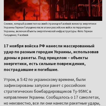
Снимок, который разместил на своей странице в Facebook министр энергетики
Украины Герман Галущенко после атаки российских войск по территории
Украины, включая объекты энергетической инфраструктуры. Фото: Герман
Галущенко / Facebook
17 ноября войска РФ нанесли массированный
удар по разным городам Украины, использовав
дроны и ракеты. Под прицелом – объекты
энергетики, есть сильные повреждения,
пострадавшие и погибшие.
Утром, в 5:42 по украинскому времени, были
зафиксированы запуски ракет с российских
стратегических бомбардировщиков Ту-95МС в
направлении Украины. Сообщалось о 17 самолетах,
но неизвестно, все ли они нанесли ракетные удары,