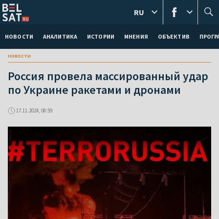
RU
НОВОСТИ
АНАЛИТИКА
ИСТОРИИ
МНЕНИЯ
ОБЪЕКТИВ
ПРОГ
новости
Россия провела массированный удар
по Украине ракетами и дронами
17.11.2024, 08:59