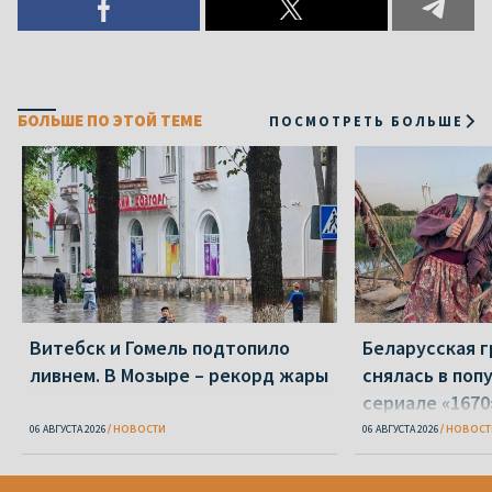
БОЛЬШЕ ПО ЭТОЙ ТЕМЕ
ПОСМОТРЕТЬ БОЛЬШЕ
Витебск и Гомель подтопило
Беларусская г
ливнем. В Мозыре – рекорд жары
снялась в поп
сериале «1670
06 АВГУСТА 2026
НОВОСТИ
06 АВГУСТА 2026
НОВОСТ