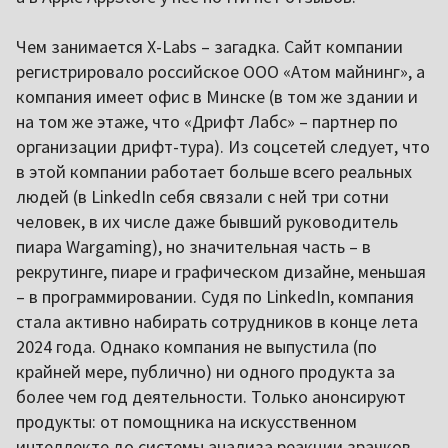
Чем занимается X-Labs – загадка. Сайт компании
регистрировало российское ООО «Атом майнинг», а
компания имеет офис в Минске (в том же здании и
на том же этаже, что «Дрифт Лабс» – партнер по
организации дрифт-тура). Из соцсетей следует, что
в этой компании работает больше всего реальных
людей (в LinkedIn себя связали с ней три сотни
человек, в их числе даже бывший руководитель
пиара Wargaming), но значительная часть – в
рекрутинге, пиаре и графическом дизайне, меньшая
– в программировании. Судя по LinkedIn, компания
стала активно набирать сотрудников в конце лета
2024 года. Однако компания не выпустила (по
крайней мере, публично) ни одного продукта за
более чем год деятельности. Только анонсируют
продукты: от помощника на искусственном
интеллекте до системы анализа реакции зрачков