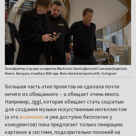
Тиль Швайгер (справа) и создатель Blockchain Sports Дмитрий Саксонов (в центре).
Минск, Беларусь. 6 ноября 2024 года. Фото: blockchainsports.drift / Instagram
Большая часть этих проектов не сделала почти
ничего из обещанного – а обещает очень много.
Например, Jggl, которая обещает стать соцсетью
для создания музыки искусственным интеллектом
(а это
возможно
и уже доступно бесплатно у
конкурентов) пока предлагает только генерацию
картинок в системе, подозрительно похожей на