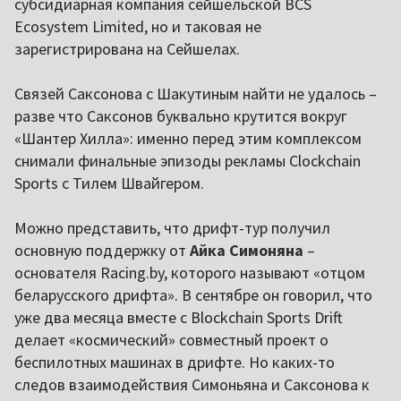
субсидиарная компания сейшельской BCS
Ecosystem Limited, но и таковая не
зарегистрирована на Сейшелах.
Связей Саксонова с Шакутиным найти не удалось –
разве что Саксонов буквально крутится вокруг
«Шантер Хилла»: именно перед этим комплексом
снимали финальные эпизоды рекламы Clockchain
Sports с Тилем Швайгером.
Можно представить, что дрифт-тур получил
основную поддержку от
Айка Симоняна
–
основателя Racing.by, которого называют «отцом
беларусского дрифта». В сентябре он говорил, что
уже два месяца вместе с Blockchain Sports Drift
делает «космический» совместный проект о
беспилотных машинах в дрифте. Но каких-то
следов взаимодействия Симоньяна и Саксонова к