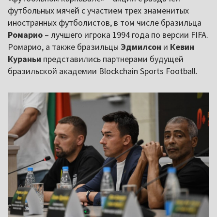
футбольных мячей с участием трех знаменитых
иностранных футболистов, в том числе бразильца
Ромарио
– лучшего игрока 1994 года по версии FIFA.
Ромарио, а также бразильцы
Эдмилсон
и
Кевин
Кураньи
представились партнерами будущей
бразильской академии Blockchain Sports Football.