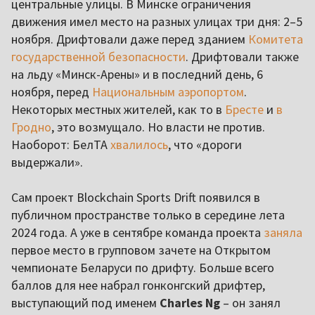
центральные улицы. В Минске ограничения
движения имел место на разных улицах три дня: 2–5
ноября. Дрифтовали даже перед зданием
Комитета
государственной безопасности
. Дрифтовали также
на льду «Минск-Арены» и в последний день, 6
ноября, перед
Национальным аэропортом
.
Некоторых местных жителей, как то в
Бресте
и
в
Гродно
, это возмущало. Но власти не против.
Наоборот: БелТА
хвалилось
, что «дороги
выдержали».
Сам проект Blockchain Sports Drift появился в
публичном пространстве только в середине лета
2024 года. А уже в сентябре команда проекта
заняла
первое место в групповом зачете на Открытом
чемпионате Беларуси по дрифту. Больше всего
баллов для нее набрал гонконгский дрифтер,
выступающий под именем
Charles Ng
– он занял