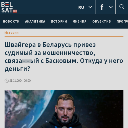
RU
НОВОСТИ
АНАЛИТИКА
ИСТОРИИ
МНЕНИЯ
ОБЪЕКТИВ
ПРОГ
Истории
Швайгера в Беларусь привез
судимый за мошенничество,
связанный с Басковым. Откуда у него
деньги?
21.11.2024, 09:20