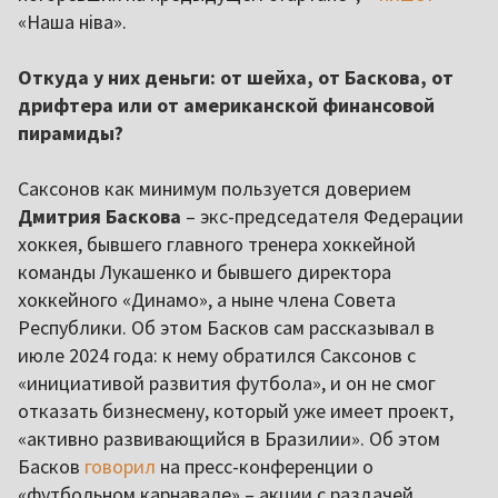
«Наша ніва».
Откуда у них деньги: от шейха, от Баскова, от
дрифтера или от американской финансовой
пирамиды?
Саксонов как минимум пользуется доверием
Дмитрия Баскова
– экс-председателя Федерации
хоккея, бывшего главного тренера хоккейной
команды Лукашенко и бывшего директора
хоккейного «Динамо», а ныне члена Совета
Республики. Об этом Басков сам рассказывал в
июле 2024 года: к нему обратился Саксонов с
«инициативой развития футбола», и он не смог
отказать бизнесмену, который уже имеет проект,
«активно развивающийся в Бразилии». Об этом
Басков
говорил
на пресс-конференции о
«футбольном карнавале» – акции с раздачей