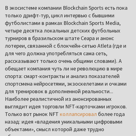
В экосистеме компании Blockchain Sports есть пока
только дрифт-тур, цикл интервью с бывшими
футболистами в рамках Blockchain Sports Media,
четыре десятка локальных детских футбольных
турниров в бразильском штате Сеара и анонс
лотереи, связанной с блокчейн-сетью Atleta (где и
для чего должна употребляться сама сеть,
рассказывают только очень общими словами). А
обещает компания чуть ли не революцию в мире
спорта: смарт-контракты и анализ показателей
спортсмена нейросетями, экзоскелетами и очками
для тренировок в дополненной реальности...
Наиболее реалистичной из анонсированных
выглядит идея торговли NFT-карточками игроков.
Только вот рынок NFT
коллапсировал
более года
назад: идея «владения уникальными цифровыми
объектами», смысл которой даже трудно