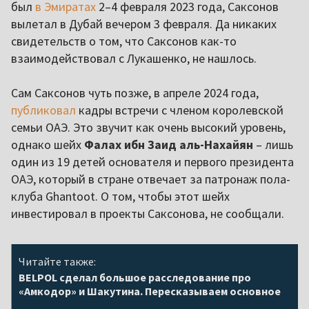
был
в Эмиратах
2–4 февраля 2023 года, Саксонов
вылетал в Дубай вечером 3 февраля. Да никаких
свидетельств о том, что Саксонов как-то
взаимодействовал с Лукашенко, не нашлось.
Сам Саксонов чуть позже, в апреле 2024 года,
публиковал
кадры встречи с членом королевской
семьи ОАЭ. Это звучит как очень высокий уровень,
однако шейх
Фалах ибн Заид аль-Нахайян
– лишь
один из 19 детей основателя и первого президента
ОАЭ, который в стране отвечает за патронаж пола-
клуба Ghantoot. О том, чтобы этот шейх
инвестировал в проекты Саксонова, не сообщали.
Читайте также:
BELPOL сделал большое расследование про
«Амкодор» и Шакутина. Пересказываем основное