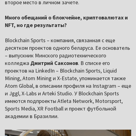
второе место в личном зачете.
Много обещаний о блокчейне, криптовалютах и
NFT, но где результаты?
Blockchain Sports – компания, связанная с еще
десятком проектов одного беларуса. Ее основатель
– выпускник Минского радиотехнического
колледжа
Дмитрий Саксонов
. В списке его
проектов на LinkedIn – Blockchain Sports, Liquid
Mining, Atom Mining и X-Estate, упоминается также
Atom Global, в описании профиля на Instagram – еще
и Jggl, X-Labs и Arteki Studio. У Blockchain Sports
имеются подпроекты Atleta Network, Motorsport,
Sports Media, XR Football и проект футбольной
академии в Бразилии.