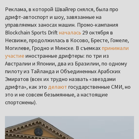
Реклама, в которой Швайгер снялся, была про
дрифт-автоспорт и шоу, завязанные на
управляемых заносах машин. Промо-кампания
Blockchain Sports Drift
началась
29 октября в
Несвиже, продолжилась в Косово, Бресте, Гомеле,
Могилеве, Гродно и Минске. В съемках
принимали
участие
иностранные дрифтеры: по три из
Австралии и Японии, два из Бразилии, по одному
пилоту из Тайланда и Объединенных Арабских
Эмиратов (всех их трудно назвать «звездами
дрифта», как это
делают
государственные СМИ, но
это и не совсем безымянные, а настоящие
спортсмены).