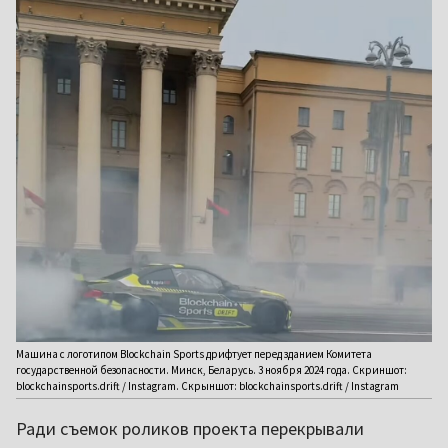
Машина с логотипом Blockchain Sports дрифтует перед зданием Комитета
государственной безопасности. Минск, Беларусь. 3 ноября 2024 года. Скриншот:
blockchainsports.drift / Instagram. Скрыншот: blockchainsports.drift / Instagram
Ради съемок роликов проекта перекрывали