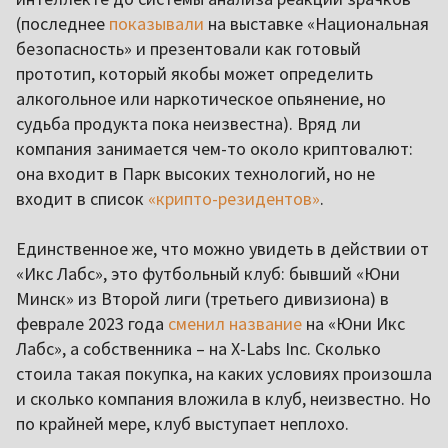
(последнее
показывали
на выставке «Национальная
безопасность» и презентовали как готовый
прототип, который якобы может определить
алкогольное или наркотическое опьянение, но
судьба продукта пока неизвестна). Вряд ли
компания занимается чем-то около криптовалют:
она входит в Парк высоких технологий, но не
входит в список
«крипто-резидентов»
.
Единственное же, что можно увидеть в действии от
«Икс Лабс», это футбольный клуб: бывший «Юни
Минск» из Второй лиги (третьего дивизиона) в
феврале 2023 года
сменил название
на «Юни Икс
Лабс», а собственника – на X-Labs Inc. Сколько
стоила такая покупка, на каких условиях произошла
и сколько компания вложила в клуб, неизвестно. Но
по крайней мере, клуб выступает неплохо.