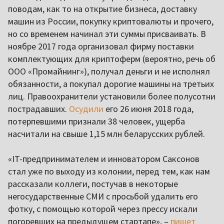
поводам, как то на открытие бизнеса, доставку
машин из России, покупку криптовалюты и прочего,
но со временем начинал эти суммы присваивать. В
ноябре 2017 года организовал фирму поставки
комплектующих для криптоферм (вероятно, речь об
ООО «Промайнинг»), получал деньги и не исполнял
обязанности, а покупал дорогие машины на третьих
лиц. Правоохранители установили более полусотни
пострадавших.
Осудили
его 26 июня 2018 года,
потерпевшими признали 38 человек, ущерба
насчитали на свыше 1,15 млн беларусских рублей.
«IT-предпринимателем и инноватором Саксонов
стал уже по выходу из колонии, перед тем, как нам
рассказали коллеги, постучав в некоторые
негосударственные СМИ с просьбой удалить его
фотку, с помощью которой через прессу искали
погоревших на предыдущем стартапе», –
пишет