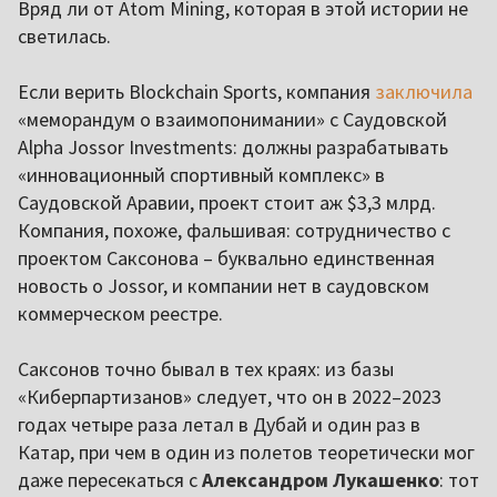
Вряд ли от Atom Mining, которая в этой истории не
светилась.
Если верить Blockchain Sports, компания
заключила
«меморандум о взаимопонимании» с Саудовской
Alpha Jossor Investments: должны разрабатывать
«инновационный спортивный комплекс» в
Саудовской Аравии, проект стоит аж $3,3 млрд.
Компания, похоже, фальшивая: сотрудничество с
проектом Саксонова – буквально единственная
новость о Jossor, и компании нет в саудовском
коммерческом реестре.
Саксонов точно бывал в тех краях: из базы
«Киберпартизанов» следует, что он в 2022–2023
годах четыре раза летал в Дубай и один раз в
Катар, при чем в один из полетов теоретически мог
даже пересекаться с
Александром Лукашенко
: тот