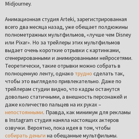
Midjourney.
Анимационная студия Arteki, зарегистрированная
всего два месяца назад, уже обещает полдюжины
полнометражных мультфильмов, «лучше чем Disney
или Pixar». Но за трейлеры этих мультфильмов
выдает очень короткие отрывки с картинками,
сгенерированными и анимированными нейросетями.
Теоретически, такие отрывки можно собрать в
полноценную ленту, однако
трудно
сделать так,
чтобы это выглядело привлекательно. Даже по
трейлерам студии видно, что кадры останутся
довольно статичными, а внешность персонажей и
даже количество пальцев на их руках –
непостоянными
. Правда, как минимум для рекламы
в Instagram студия наняла настоящих актеров
озвучки. Вероятно, пока идея в том, чтобы
собирать деньги
на обещанные мультфильмы.