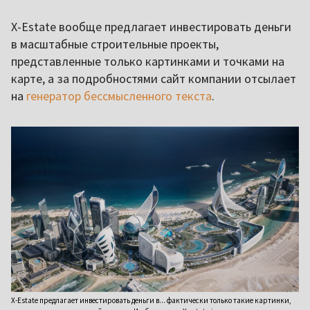
X-Estate вообще предлагает инвестировать деньги
в масштабные строительные проекты,
представленные только картинками и точками на
карте, а за подробностями сайт компании отсылает
на
генератор бессмысленного текста
.
X-Estate предлагает инвестировать деньги в... фактически только такие картинки,