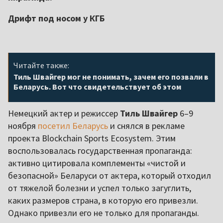
Дрифт под носом у КГБ
Читайте также:
Тиль Швайгер мог не понимать, зачем его позвали в
Беларусь. Вот что свидетельствует об этом
Немецкий актер и режиссер
Тиль Швайгер
6–9
ноября
посетил Беларусь
и снялся в рекламе
проекта Blockchain Sports Ecosystem. Этим
воспользовалась государственная пропаганда:
активно цитировала комплементы «чистой и
безопасной» Беларуси от актера, который отходил
от тяжелой болезни и успел только загуглить,
каких размеров страна, в которую его привезли.
Однако привезли его не только для пропаганды.