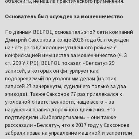
объяснить, не нашла практического применения.
Основатель был осужден за мошенничество
По данным BELPOL, основатель этой сети компаний
Дмитрий Саксонов в конце 2018 года был осужден
на четыре года колонии усиленного режима с
конфискацией имущества за мошенничество (ч. 3
ст. 209 УК РБ). BELPOL показал «Белсату» 29
записей, в которых он фигурирует как
подозреваемый по уголовным делам (из этих
записей 27 зачеркнуты, судили его только за два
эпизода). Также Саксонов 77 раз привлекался к
уголовной ответственности, чаще всего – за
нарушения правил дорожного движения. Это
подтвердили «Киберпартизаны» – они также
рассказали «Белсату», что в 2017 году у Саксонова
забрали права на управление машиной и запретили