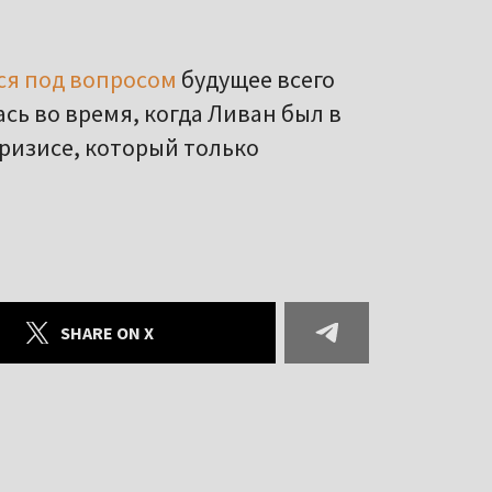
ся под вопросом
будущее всего
сь во время, когда Ливан был в
ризисе, который только
SHARE ON X