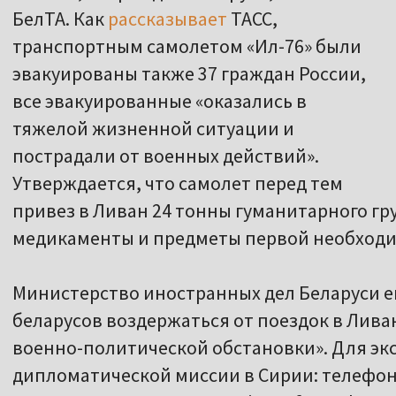
БелТА. Как
рассказывает
ТАСС,
транспортным самолетом «Ил-76» были
эвакуированы также 37 граждан России,
все эвакуированные «оказались в
тяжелой жизненной ситуации и
пострадали от военных действий».
Утверждается, что самолет перед тем
привез в Ливан 24 тонны гуманитарного груз
медикаменты и предметы первой необходи
Министерство иностранных дел Беларуси е
беларусов воздержаться от поездок в Лива
военно-политической обстановки». Для эк
дипломатической миссии в Сирии: телефоны +