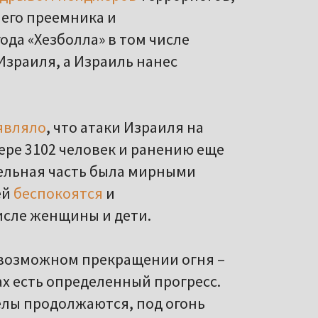
 его преемника и
ода «Хезболла» в том числе
зраиля, а Израиль нанес
являло
, что атаки Израиля на
ере 3102 человек и ранению еще
тельная часть была мирными
ей
беспокоятся
и
исле женщины и дети.
о возможном прекращении огня –
рах есть определенный прогресс.
лы продолжаются, под огонь