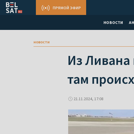
ПРЯМОЙ ЭФИР
НОВОСТИ
А
новости
Из Ливана 
там проис
21.11.2024, 17:08