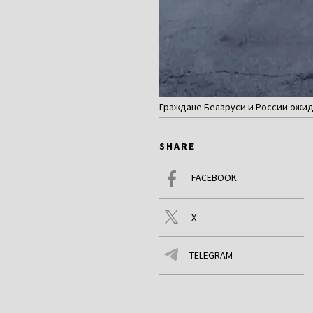
Граждане Беларуси и России ожида
SHARE
FACEBOOK
X
TELEGRAM