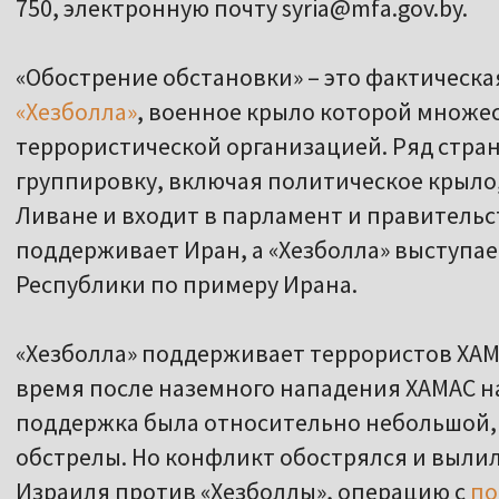
750, электронную почту syria@mfa.gov.by.
«Обострение обстановки» – это фактическа
«Хезболла»
, военное крыло которой множес
террористической организацией. Ряд стран
группировку, включая политическое крыло,
Ливане и входит в парламент и правитель
поддерживает Иран, а «Хезболла» выступае
Республики по примеру Ирана.
«Хезболла» поддерживает террористов ХАМА
время после наземного нападения ХАМАС на
поддержка была относительно небольшой, 
обстрелы. Но конфликт обострялся и выли
Израиля против «Хезболлы», операцию с
по