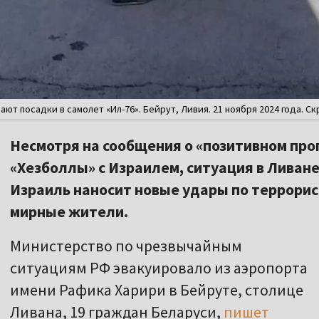
ют посадки в самолет «Ил-76». Бейрут, Ливия. 21 ноября 2024 года. Ск
Несмотря на сообщения о «позитивном прог
«Хезболлы» с Израилем, ситуация в Ливане
Израиль наносит новые удары по террорист
мирные жители.
Министерство по чрезвычайным
ситуациям РФ эвакуировало из аэропорта
имени Рафика Харири в Бейруте, столице
Ливана, 19 граждан Беларуси,
пишет