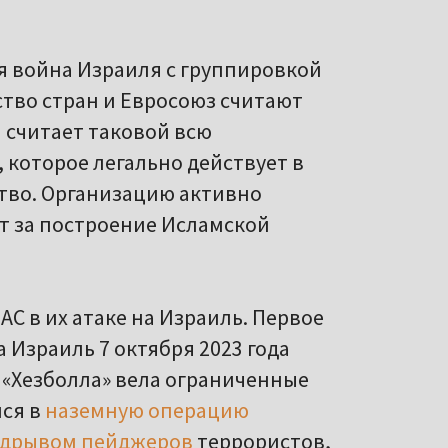
я война Израиля с группировкой
тво стран и Евросоюз считают
 считает таковой всю
 которое легально действует в
ство. Организацию активно
т за построение Исламской
С в их атаке на Израиль. Первое
 Израиль 7 октября 2023 года
«Хезболла» вела ограниченные
лся в
наземную операцию
дрывом пейджеров
террористов,