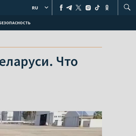
RU
БЕЗОПАСНОСТЬ
еларуси. Что