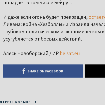
попадает в том числе Бейрут.
И даже если огонь будет прекращен,
остает
Ливана: война «Хезболлы» и Израиля начала
глубоком политическом и экономическом к
усугубляется от боевых действий.
Алесь Новоборский / ИР
belsat.eu
SHARE ON FACEBOOK
ОТРЕТЬ БОЛЬШЕ