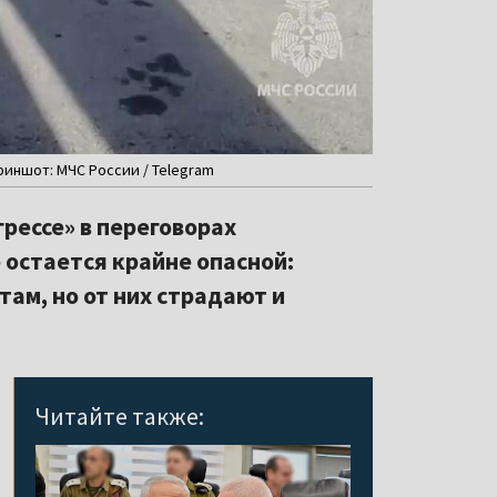
риншот: МЧС России / Telegram
рессе» в переговорах
 остается крайне опасной:
ам, но от них страдают и
Читайте также: