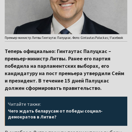
Премьер-министр Литвы Гинтаутас Палуцкас. Фото: Gintautas Paluckas / Facebook
Теперь официально: Гинтаутас Палуцкас –
премьер-министр Литвы. Ранее его партия
победила на парламентских выборах, его
кандидатуру на пост премьера утвердили Сейм
и президент. В течение 15 дней Палуцкас
должен сформировать правительство.
Читайте также:
Чего ждать беларусам от победы социал-
демократов в Литве?