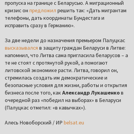
пропуска на границе с Беларусью. А миграционный
кризис он
предложил
решить так: «Дать мигрантам
телефоны, дать координаты Бундестага и
исправить сразу в Германию».
За две недели до назначения премьером Палуцкас
высказывался
в защиту граждан Беларуси в Литве:
напомнил, что Литва сама пригласила беларусов – а
те не стоят с протянутой рукой, а помогают
литовской экономике расти. Литва, говорил он,
стремилась создать им демократические и
безопасные условия для жизни, работы и открытия
бизнеса после того, как
Александр Лукашенко
в
очередной раз «победил на выборах» в Беларуси
(Палуцкас отметил: «в кавычках»).
Алесь Новоборский / ИР
belsat.eu