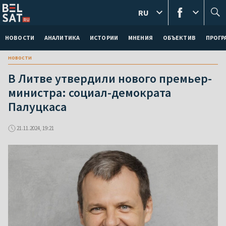
RU
НОВОСТИ
АНАЛИТИКА
ИСТОРИИ
МНЕНИЯ
ОБЪЕКТИВ
ПРОГ
новости
В Литве утвердили нового премьер-
министра: социал-демократа
Палуцкаса
21.11.2024, 19:21