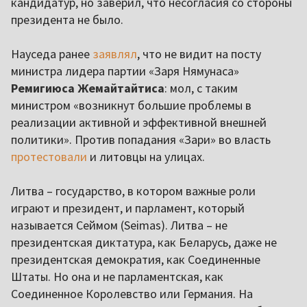
кандидатур, но заверил, что несогласия со стороны
президента не было.
Науседа ранее
заявлял
, что не видит на посту
министра лидера партии «Заря Нямунаса»
Ремигиюса Жемайтайтиса
: мол, с таким
министром «возникнут большие проблемы в
реализации активной и эффективной внешней
политики». Против попадания «Зари» во власть
протестовали
и литовцы на улицах.
Литва – государство, в котором важные роли
играют и президент, и парламент, который
называется Сеймом (Seimas). Литва – не
президентская диктатура, как Беларусь, даже не
президентская демократия, как Соединенные
Штаты. Но она и не парламентская, как
Соединенное Королевство или Германия. На