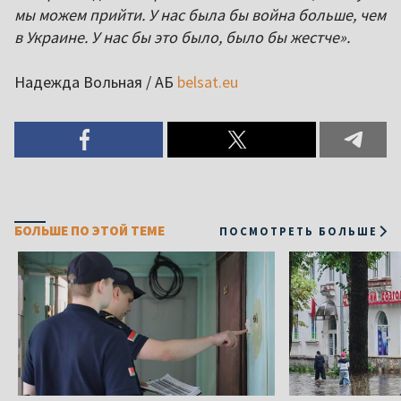
мы можем прийти. У нас была бы война больше, чем
в Украине. У нас бы это было, было бы жестче».
Надежда Вольная / АБ
belsat.eu
БОЛЬШЕ ПО ЭТОЙ ТЕМЕ
ПОСМОТРЕТЬ БОЛЬШЕ