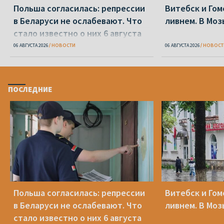
Польша согласилась: репрессии
Витебск и Го
в Беларуси не ослабевают. Что
ливнем. В Моз
стало известно о них 6 августа
06 АВГУСТА 2026
НОВОСТИ
06 АВГУСТА 2026
НОВОСТ
ПОСЛЕДНИЕ
Польша согласилась: репрессии
Витебск и Го
в Беларуси не ослабевают. Что
ливнем. В Моз
стало известно о них 6 августа