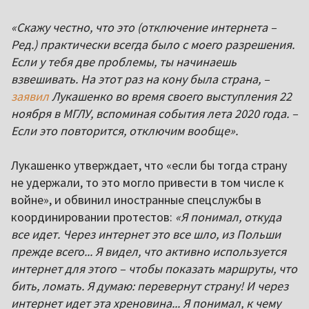
«Скажу честно, что это (отключение интернета –
Ред.) практически всегда было с моего разрешения.
Если у тебя две проблемы, ты начинаешь
взвешивать. На этот раз на кону была страна, –
заявил
Лукашенко во время своего выступления 22
ноября в МГЛУ, вспоминая события лета 2020 года. –
Если это повторится, отключим вообще».
Лукашенко утверждает, что «если бы тогда страну
не удержали, то это могло привести в том числе к
войне», и обвинил иностранные спецслужбы в
координировании протестов:
«Я понимал, откуда
все идет. Через интернет это все шло, из Польши
прежде всего... Я видел, что активно используется
интернет для этого – чтобы показать маршруты, что
бить, ломать. Я думаю: перевернут страну! И через
интернет идет эта хреновина... Я понимал, к чему