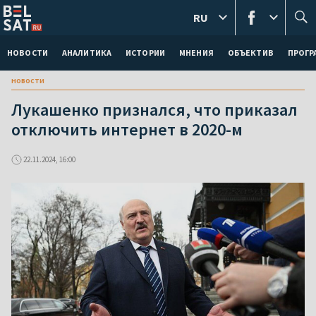
RU
НОВОСТИ
АНАЛИТИКА
ИСТОРИИ
МНЕНИЯ
ОБЪЕКТИВ
ПРОГ
новости
Лукашенко признался, что приказал
отключить интернет в 2020-м
22.11.2024, 16:00