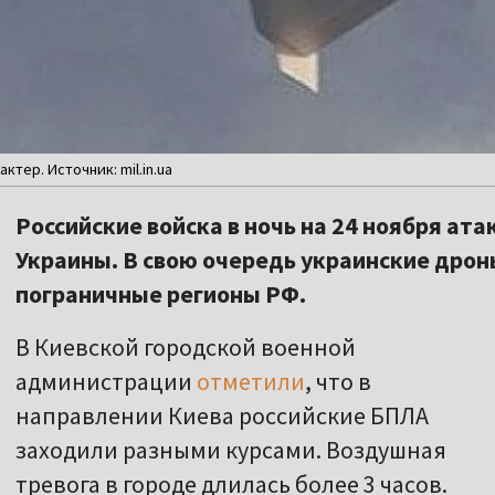
тер. Источник: mil.in.ua
Российские войска в ночь на 24 ноября ат
Украины. В свою очередь украинские дрон
пограничные регионы РФ.
В Киевской городской военной
администрации
отметили
, что в
направлении Киева российские БПЛА
заходили разными курсами. Воздушная
тревога в городе длилась более 3 часов.