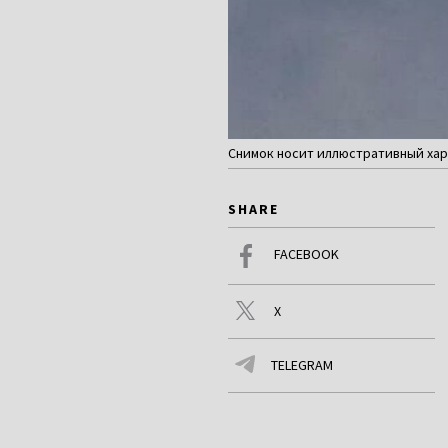
Снимок носит иллюстративный харак
SHARE
FACEBOOK
X
TELEGRAM