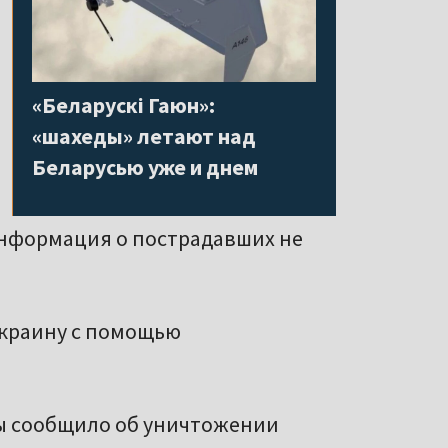
«Беларускі Гаюн»:
«шахеды» летают над
Беларусью уже и днем
информация о пострадавших не
Украину с помощью
ы сообщило об уничтожении