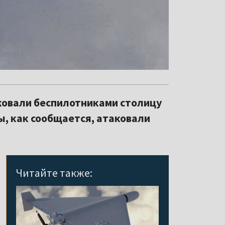
аковали беспилотниками столицу
ы, как сообщается, атаковали
Читайте также: