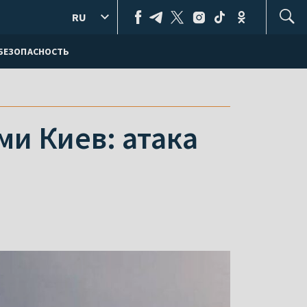
RU
БЕЗОПАСНОСТЬ
и Киев: атака