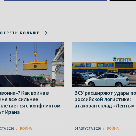
ОТРЕТЬ БОЛЬШЕ
авойна»? Как война в
ВСУ расширяют удары п
ине все сильнее
российской логистике:
плетается с конфликтом
атакован склад «Ленты»
уг Ирана
СТА 2026
ВОЙНА
04 АВГУСТА 2026
ВОЙНА