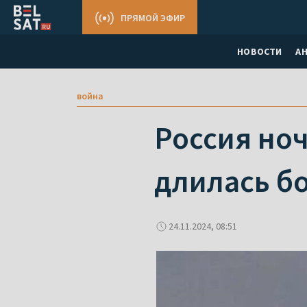
ПРЯМОЙ ЭФИР
НОВОСТИ
А
война
Россия но
длилась бо
24.11.2024, 08:51