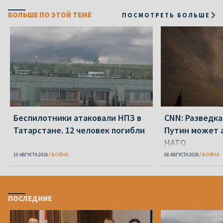
БОЛЬШЕ ПО ЭТОЙ ТЕМЕ
ПОСМОТРЕТЬ БОЛЬШЕ
Беспилотники атаковали НПЗ в
CNN: Разведка
Татарстане. 12 человек погибли
Путин может 
НАТО
10 АВГУСТА 2026
ВОЙНА
08 АВГУСТА 2026
ВОЙНА
ПОСЛЕДНИЕ