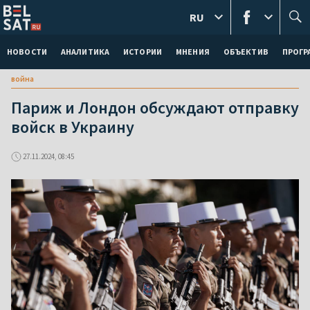
RU
НОВОСТИ
АНАЛИТИКА
ИСТОРИИ
МНЕНИЯ
ОБЪЕКТИВ
ПРОГ
война
Париж и Лондон обсуждают отправку
войск в Украину
27.11.2024, 08:45