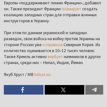
Европы «поддерживают линию Франции», добавил
он. Также президент Франции
планирует
создать
коалицию западных стран для отправки военных
инструкторов в Украину.
При этом по данным украинской и западных
разведок, свои войска на войну против Украины на
стороне России уже
отправила
Северная Корея. Их
количество оценивается в 10–12 тысяч человек.
Также Кремль активно
вербует
наемников в других
странах, среди них – Непал, Индия, Йемен.
Якуб Хруст / МВ
belsat.eu