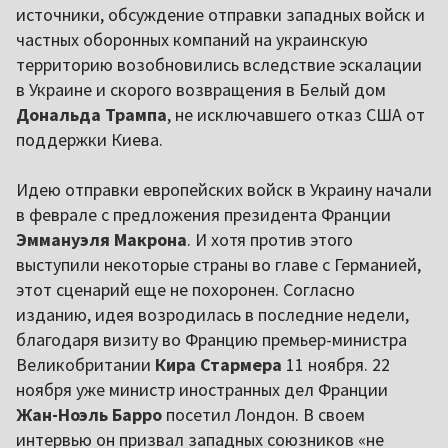
источники, обсуждение отправки западных войск и
частных оборонных компаний на украинскую
территорию возобновились вследствие эскалации
в Украине и скорого возвращения в Белый дом
Дональда Трампа
, не исключавшего отказ США от
поддержки Киева.
Идею отправки европейских войск в Украину начали
в феврале с предложения президента Франции
Эммануэля Макрона
. И хотя против этого
выступили некоторые страны во главе с Германией,
этот сценарий еще не похоронен. Согласно
изданию, идея возродилась в последние недели,
благодаря визиту во Францию премьер-министра
Великобритании
Кира Стармера
11 ноября. 22
ноября уже министр иностранных дел Франции
Жан-Ноэль Барро
посетил Лондон. В своем
интервью он призвал западных союзников «не