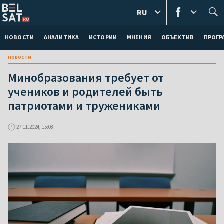
RU
НОВОСТИ
АНАЛИТИКА
ИСТОРИИ
МНЕНИЯ
ОБЪЕКТИВ
ПРОГ
новости
Минобразования требует от
учеников и родителей быть
патриотами и тружениками
27.11.2024, 15:08