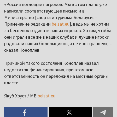
«Россия поглощает игроков. Мы в этом плане уже
написали соответствующее письмо и в
Министерство [спорта и туризма Беларуси. –
Примечание редакции
belsat.eu
], ведь мы не хотим
за бесценок отдавать наших игроков. Хотим, чтобы
они играли все же в наших клубах и лучшие игроки
радовали наших болельщиков, а не иностранцев», –
сказал Коноплев.
Причиной такого состояния Коноплев назвал
недостаток финансирования, при этом всю
ответственность он переложил на местные органы
власти.
Якуб Хруст / МВ
belsat.eu