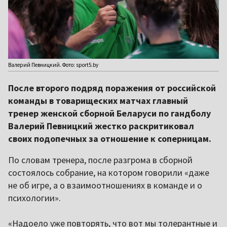
Валерий Певницкий. Фото: sport5.by
После второго подряд поражения от российской
команды в товарищеских матчах главный
тренер женской сборной Беларуси по гандболу
Валерий Певницкий жестко раскритиковал
своих подопечных за отношение к соперницам.
По словам тренера, после разгрома в сборной
состоялось собрание, на котором говорили «даже
не об игре, а о взаимоотношениях в команде и о
психологии».
«Надоело уже повторять, что вот мы толерантные и