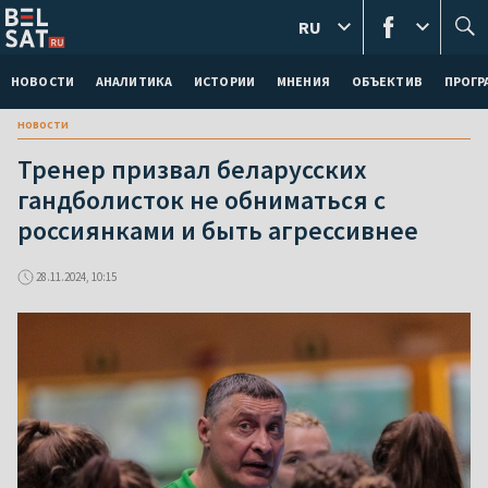
RU
НОВОСТИ
АНАЛИТИКА
ИСТОРИИ
МНЕНИЯ
ОБЪЕКТИВ
ПРОГ
новости
Тренер призвал беларусских
гандболисток не обниматься с
россиянками и быть агрессивнее
28.11.2024, 10:15