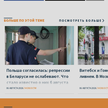
БОЛЬШЕ ПО ЭТОЙ ТЕМЕ
ПОСМОТРЕТЬ БОЛЬШЕ
Польша согласилась: репрессии
Витебск и Го
в Беларуси не ослабевают. Что
ливнем. В Моз
стало известно о них 6 августа
06 АВГУСТА 2026
НОВОСТИ
06 АВГУСТА 2026
НОВОСТ