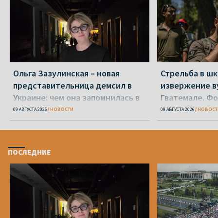
Ольга Зазулинская – новая
Стрельба в шк
представительница демсил в
извержение ву
Украине: чем она запомнилась в
Гватемале. Ф
ОПК
09 АВГУСТА 2026
НОВОСТИ
09 АВГУСТА 2026
НОВОСТ
ПОСЛЕДНИЕ