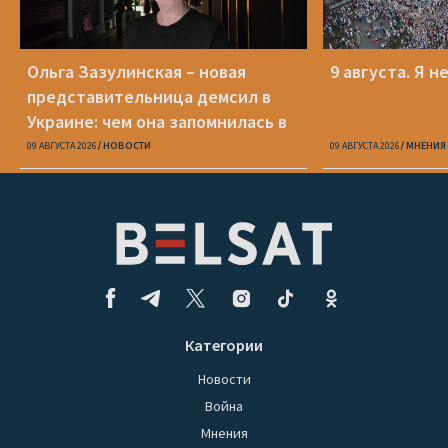
Ольга Зазулинская – новая
9 августа. Я н
представительница демсил в
Украине: чем она запомнилась в
ОПК
09 АВГУСТА 2026
НОВОСТИ
09 АВГУСТА 2026
МНЕНИЯ
Категории
Новости
Война
Мнения