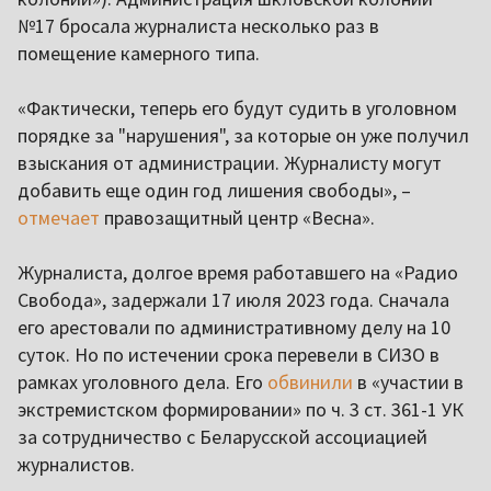
№17 бросала журналиста несколько раз в
помещение камерного типа.
«Фактически, теперь его будут судить в уголовном
порядке за "нарушения", за которые он уже получил
взыскания от администрации. Журналисту могут
добавить еще один год лишения свободы», –
отмечает
правозащитный центр «Весна».
Журналиста, долгое время работавшего на «Радио
Свобода», задержали 17 июля 2023 года. Сначала
его арестовали по административному делу на 10
суток. Но по истечении срока перевели в СИЗО в
рамках уголовного дела. Его
обвинили
в «участии в
экстремистском формировании» по ч. 3 ст. 361-1 УК
за сотрудничество с Беларусской ассоциацией
журналистов.