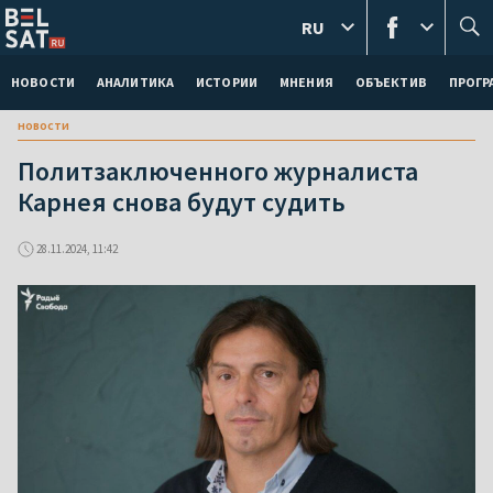
RU
НОВОСТИ
АНАЛИТИКА
ИСТОРИИ
МНЕНИЯ
ОБЪЕКТИВ
ПРОГ
новости
Политзаключенного журналиста
Карнея снова будут судить
28.11.2024, 11:42