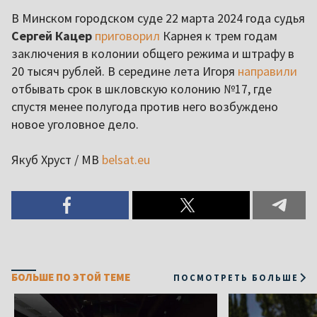
В Минском городском суде 22 марта 2024 года судья
Сергей Кацер
приговорил
Карнея к трем годам
заключения в колонии общего режима и штрафу в
20 тысяч рублей. В середине лета Игоря
направили
отбывать срок в шкловскую колонию №17, где
спустя менее полугода против него возбуждено
новое уголовное дело.
Якуб Хруст / МВ
belsat.eu
БОЛЬШЕ ПО ЭТОЙ ТЕМЕ
ПОСМОТРЕТЬ БОЛЬШЕ