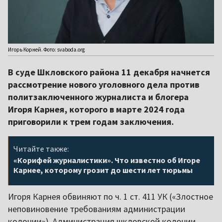
Игорь Корней. Фото: svaboda.org
В суде Шкловского района 11 декабря начнется
рассмотрение нового уголовного дела против
политзаключенного журналиста и блогера
Игоря Карнея, которого в марте 2024 года
приговорили к трем годам заключения.
Читайте также:
«Корифей журналистики». Что известно об Игоре
Карнее, которому грозит до шести лет тюрьмы
Игоря Карнея обвиняют по ч. 1 ст. 411 УК («Злостное
неповиновение требованиям администрации
колонии»). Администрация шкловской колонии