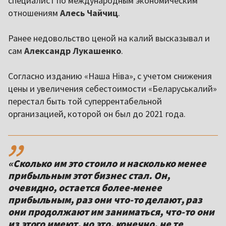
специалист по международным экономическим
отношениям
Алесь Чайчиц
.
Ранее недовольство ценой на калий высказывал и
сам
Александр Лукашенко
.
Согласно изданию «Наша Ніва», с учетом снижения
цены и увеличения себестоимости «Беларуськалий»
перестал быть той суперрентабельной
организацией, которой он был до 2021 года.
,,
«Сколько им это стоило и насколько менее
прибыльным этот бизнес стал. Он,
очевидно, остается более-менее
прибыльным, раз они что-то делают, раз
они продолжают им заниматься, что-то они
из этого имеют, но это, конечно, не те