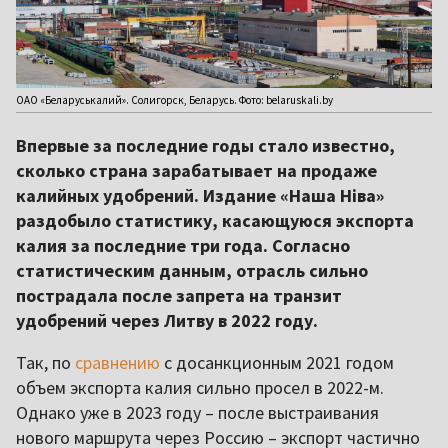
ОАО «Беларуськалий». Солигорск, Беларусь. Фото: belaruskali.by
Впервые за последние годы стало известно,
сколько страна зарабатывает на продаже
калийных удобрений. Издание «Наша Ніва»
раздобыло статистику, касающуюся экспорта
калия за последние три года. Согласно
статистическим данным, отрасль сильно
пострадала после запрета на транзит
удобрений через Литву в 2022 году.
Так, по
сравнению
с досанкционным 2021 годом
объем экспорта калия сильно просел в 2022-м.
Однако уже в 2023 году – после выстраивания
нового маршрута через Россию – экспорт частично