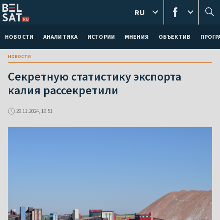
RU
НОВОСТИ
АНАЛИТИКА
ИСТОРИИ
МНЕНИЯ
ОБЪЕКТИВ
ПРОГ
новости
Секретную статистику экспорта
калия рассекретили
29.11.2024, 19:51