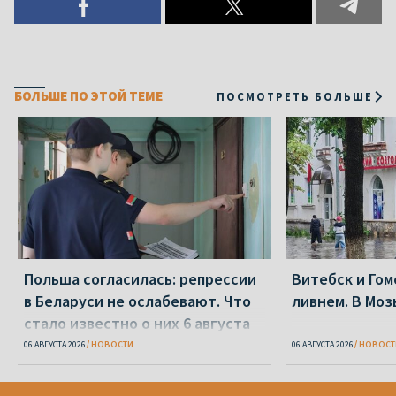
БОЛЬШЕ ПО ЭТОЙ ТЕМЕ
ПОСМОТРЕТЬ БОЛЬШЕ
Польша согласилась: репрессии
Витебск и Го
в Беларуси не ослабевают. Что
ливнем. В Моз
стало известно о них 6 августа
06 АВГУСТА 2026
НОВОСТИ
06 АВГУСТА 2026
НОВОСТ