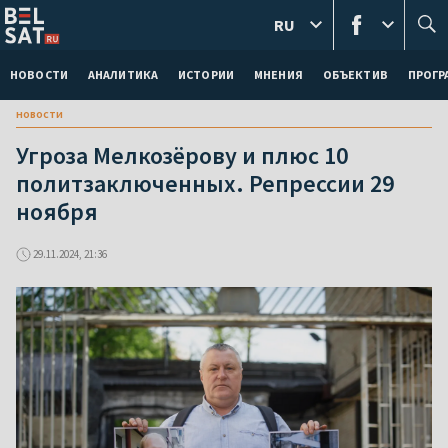
RU
НОВОСТИ
АНАЛИТИКА
ИСТОРИИ
МНЕНИЯ
ОБЪЕКТИВ
ПРОГ
новости
Угроза Мелкозёрову и плюс 10
политзаключенных. Репрессии 29
ноября
29.11.2024, 21:36