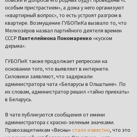
особым пристрастием», а дома у него организуют
«квартирный вопрос», то есть устроят разгром в
квартире. Возмущение ГУБОПиКа вызвало то, что
Мелкозёров назвал партийного деятеля времен
СССР
Пантелеймона Пономаренко
«куском
дерьма».
ГУБОПиК также продолжает репрессии на
основании того, что выявляет в интернете.
Силовики заявляют, что задержали
администратора чата «Беларусы в Ольштыне». По
их словам, администратор решил «тайно приехать»
в Беларусь.
В чате публикуются сообщения от имени
администратора с красно-зеленым значками.
Правозащитникам «Весны»
стало известно
, что это