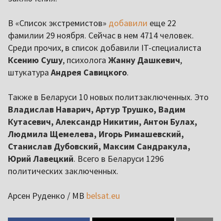
В «Список экстремистов»
добавили
еще 22
фамилии 29 ноября. Сейчас в нем 4714 человек.
Среди прочих, в список добавили IT-специалиста
Ксению Сушу
, психолога
Жанну Дашкевич
,
штукатура
Андрея Савицкого
.
Также в Беларуси 10 новых политзаключенных. Это
Владислав Наварич, Артур Трушко, Вадим
Кутасевич, Александр Никитин, Антон Булах,
Людмила Щемелева, Игорь Римашевский,
Станислав Дубовский, Максим Сандракула,
Юрий Лавецкий
. Всего в Беларуси 1296
политических заключенных.
Арсен Руденко / МВ
belsat.eu