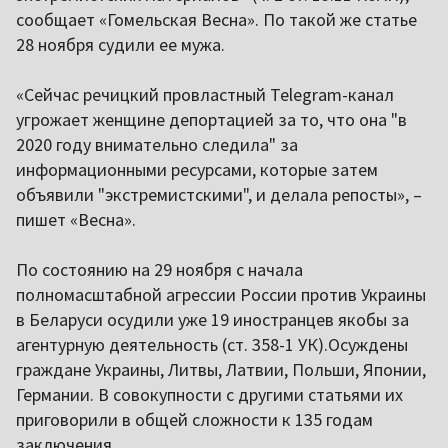
сообщает «Гомельская Весна». По такой же статье
28 ноября судили ее мужа.
«Сейчас речицкий провластный Telegram-канал
угрожает женщине депортацией за то, что она "в
2020 году внимательно следила" за
информационными ресурсами, которые затем
объявили "экстремистскими", и делала репосты», –
пишет «Весна».
По состоянию на 29 ноября с начала
полномасштабной агрессии России против Украины
в Беларуси осудили уже 19 иностранцев якобы за
агентурную деятельность (ст. 358-1 УК).Осуждены
граждане Украины, Литвы, Латвии, Польши, Японии,
Германии. В совокупности с другими статьями их
приговорили в общей сложности к 135 годам
заключения.