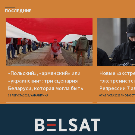
ПОСЛЕДНИЕ
«Польский», «армянский» или
Новые «экстр
«украинский»: три сценария
«экстремистс
Беларуси, которая могла быть
Репрессии 7 а
08 АВГУСТА 2026
АНАЛИТИКА
07 АВГУСТА 2026
НОВОСТ