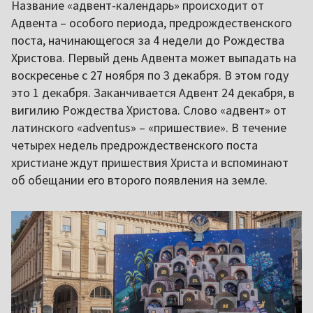
Название «адвент-календарь» происходит от
Адвента – особого периода, предрождественского
поста, начинающегося за 4 недели до Рождества
Христова. Первый день Адвента может выпадать на
воскресенье с 27 ноября по 3 декабря. В этом году
это 1 декабря. Заканчивается Адвент 24 декабря, в
вигилию Рождества Христова. Слово «адвент» от
латинского «adventus» – «пришествие». В течение
четырех недель предрождественского поста
христиане ждут пришествия Христа и вспоминают
об обещании его второго появления на земле.