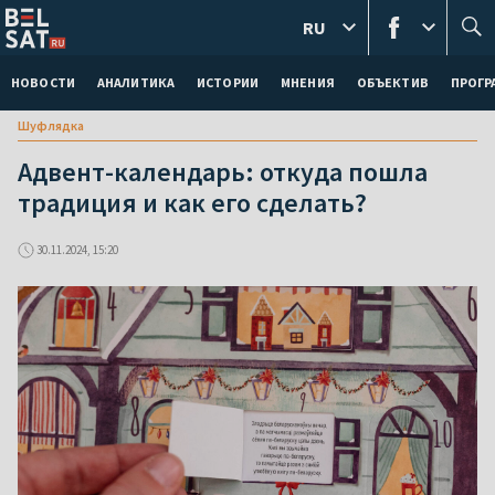
RU
НОВОСТИ
АНАЛИТИКА
ИСТОРИИ
МНЕНИЯ
ОБЪЕКТИВ
ПРОГ
Шуфлядка
Адвент-календарь: откуда пошла
традиция и как его сделать?
30.11.2024, 15:20