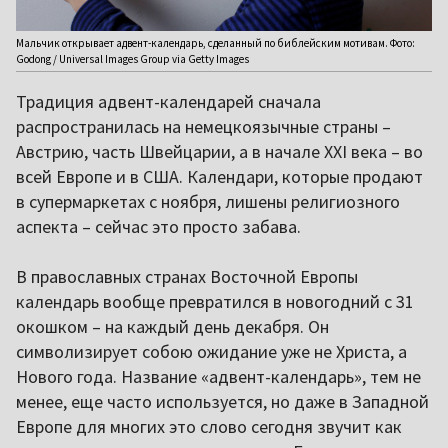
Мальчик открывает адвент-календарь, сделанный по библейским мотивам. Фото:
Godong / Universal Images Group via Getty Images
Традиция адвент-календарей сначала
распространилась на немецкоязычные страны –
Австрию, часть Швейцарии, а в начале XXI века – во
всей Европе и в США. Календари, которые продают
в супермаркетах с ноября, лишены религиозного
аспекта – сейчас это просто забава.
В православных странах Восточной Европы
календарь вообще превратился в новогодний с 31
окошком – на каждый день декабря. Он
символизирует собою ожидание уже не Христа, а
Нового года. Название «адвент-календарь», тем не
менее, еще часто используется, но даже в Западной
Европе для многих это слово сегодня звучит как