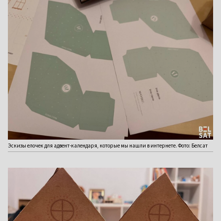
Эскизы елочек для адвент-календаря, которые мы нашли в интернете. Фото: Белсат