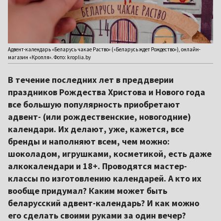
Адвент-календарь «Беларусь чакае Раство» («Беларусь ждет Рождество»), онлайн-
магазин «Кропля». Фото: kroplia.by
В течение последних лет в преддверии
праздников Рождества Христова и Нового года
все большую популярность приобретают
адвент- (или рождественские, новогодние)
календари. Их делают, уже, кажется, все
бренды и наполняют всем, чем можно:
шоколадом, игрушками, косметикой, есть даже
алкокалендари и 18+. Проводятся мастер-
классы по изготовлению календарей. А кто их
вообще придумал? Каким может быть
беларусский адвент-календарь? И как можно
его сделать своими руками за один вечер?