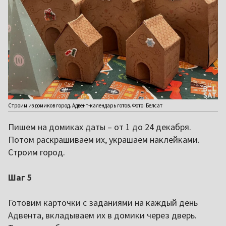
Строим из домиков город. Адвент-календарь готов. Фото: Белсат
Пишем на домиках даты – от 1 до 24 декабря.
Потом раскрашиваем их, украшаем наклейками.
Строим город.
Шаг 5
Готовим карточки с заданиями на каждый день
Адвента, вкладываем их в домики через дверь.