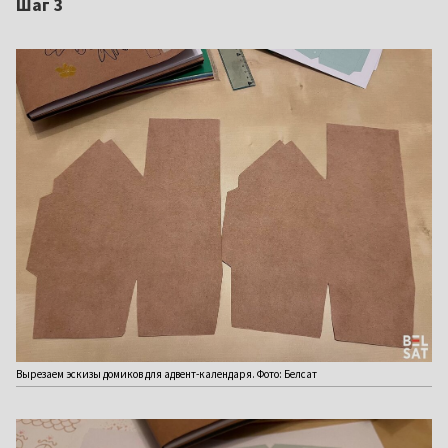
Шаг 3
Вырезаем эскизы домиков для адвент-календаря. Фото: Белсат