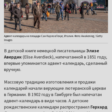
Адвент-календарь на площади Сан-Карло в Генуе, Италия. Фото: Awakening / Getty
Images
В детской книге немецкой писательницы
Элизе
Авердик
(Elise Averdieck), напечатанной в 1851 году,
впервые упоминается адвент-календарь, сделанный
вручную.
Массовую традицию изготовления и продажи
календарей начали верующие лютеранской церкви
в Германии. В 1902 году в Гамбурге был напечатан
адвент-календарь в виде часов. А детские
рождественские календари распространил
Герхард