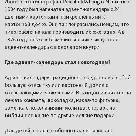
Ланг
: в его типографии Reichhold&Lang в Мюнхене в
1904 году был напечатан адвент-календарь с 24
цветными карточками, прикрепленными к
картонной доске. Они так понравились немцам, что
типография начала производить их ежегодно. А в
1926 году также в Германии впервые выпустили
адвент-календарь с шоколадом внутри.
Где адвент-календарь стал новогодним?
Адвент-календарь традиционно представлял собой
большую открытку или картонный домик с
открывающимися окошками. В каждом из них могла
лежать конфета, шоколадка, какая-то фигурка,
заметка с пожеланиями, молитва, отрывок из
Библии или какие-то другие мелкие подарки.
Для детей в окошке обычно клали записки с