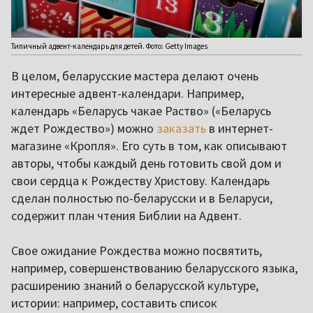
Типичный адвент-календарь для детей. Фото: Getty Images
В целом, беларусские мастера делают очень
интересные адвент-календари. Например,
календарь «Беларусь чакае Раство» («Беларусь
ждет Рождество») можно
заказать
в интернет-
магазине «Кропля». Его суть в том, как описывают
авторы, чтобы каждый день готовить свой дом и
свои сердца к Рождеству Христову. Календарь
сделан полностью по-беларусски и в Беларуси,
содержит план чтения Библии на Адвент.
Свое ожидание Рождества можно посвятить,
например, совершенствованию беларусского языка,
расширению знаний о беларусской культуре,
истории: например, составить список