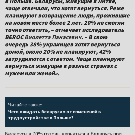
в Польше. Беларусы, живущие в Литве,
чаще отвечали, что хотят вернуться. Реже
планируют возвращение люди, прожившие
на новом месте более 2 лет. 20% не смогли
точно ответить, – отмечает исследователь
BEROC
Виолетта Панасевич
. – В свою
очередь 38% украинцев хотят вернуться
домой, около 20% не планируют, 42%
затрудняются с ответом. Чаще планируют
вернуться живущие в разных странах с
мужем или женой».
Читайте также:
Чего ожидать беларусам от изменений в
трудоустройстве в Польше?
Беларусы в 70% готовы вернуться в Беларусь при