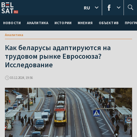
RU
НОВОСТИ
АНАЛИТИКА
ИСТОРИИ
МНЕНИЯ
ОБЪЕКТИВ
ПРОГ
Аналитика
Как беларусы адаптируются на
трудовом рынке Евросоюза?
Исследование
03.12.2024, 19:56