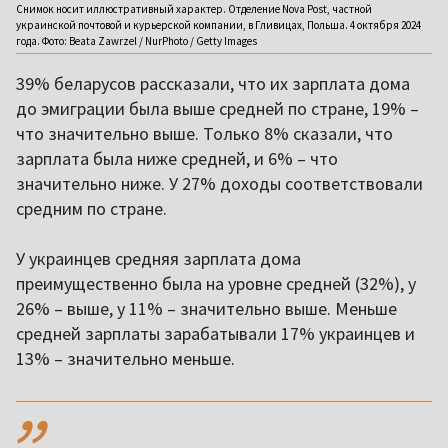
Снимок носит иллюстративный характер. Отделение Nova Post, частной
украинской почтовой и курьерской компании, в Гливицах, Польша. 4 октября 2024
года. Фото: Beata Zawrzel / NurPhoto / Getty Images
39% беларусов рассказали, что их зарплата дома
до эмиграции была выше средней по стране, 19% –
что значительно выше. Только 8% сказали, что
зарплата была ниже средней, и 6% – что
значительно ниже. У 27% доходы соответствовали
средним по стране.
У украинцев средняя зарплата дома
преимущественно была на уровне средней (32%), у
26% – выше, у 11% – значительно выше. Меньше
средней зарплаты зарабатывали 17% украинцев и
13% – значительно меньше.
,,