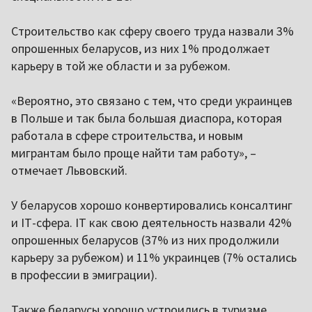
Строительство как сферу своего труда назвали 3%
опрошенных беларусов, из них 1% продолжает
карьеру в той же области и за рубежом.
«Вероятно, это связано с тем, что среди украинцев
в Польше и так была большая диаспора, которая
работала в сфере строительства, и новым
мигрантам было проще найти там работу», –
отмечает Львовский.
У беларусов хорошо конвертировались консалтинг
и IТ-сфера. IТ как свою деятельность назвали 42%
опрошенных беларусов (37% из них продолжили
карьеру за рубежом) и 11% украинцев (7% остались
в профессии в эмиграции).
Также беларусы хорошо устроились в туризме,