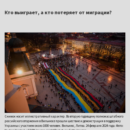
Кто выиграет, а кто потеряет от миграции?
Снимок носит иллюстративный характер. Во вторую годовщину полномасштабного
российского вторжения в Вильнюсе прошли шествие и демонстрация в поддержку
Украины с участием около 1000 человек. Вильнюс, Литва. 24 февраля 2024 года. Фото: