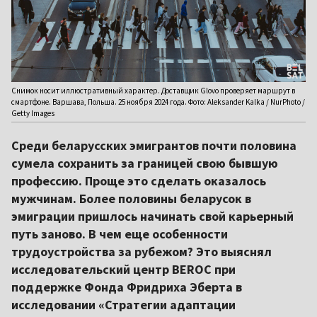
Снимок носит иллюстративный характер. Доставщик Glovo проверяет маршрут в
смартфоне. Варшава, Польша. 25 ноября 2024 года. Фото: Aleksander Kalka / NurPhoto /
Getty Images
Среди беларусских эмигрантов почти половина
сумела сохранить за границей свою бывшую
профессию. Проще это сделать оказалось
мужчинам. Более половины беларусок в
эмиграции пришлось начинать свой карьерный
путь заново. В чем еще особенности
трудоустройства за рубежом? Это выяснял
исследовательский центр BEROC при
поддержке Фонда Фридриха Эберта в
исследовании «Стратегии адаптации