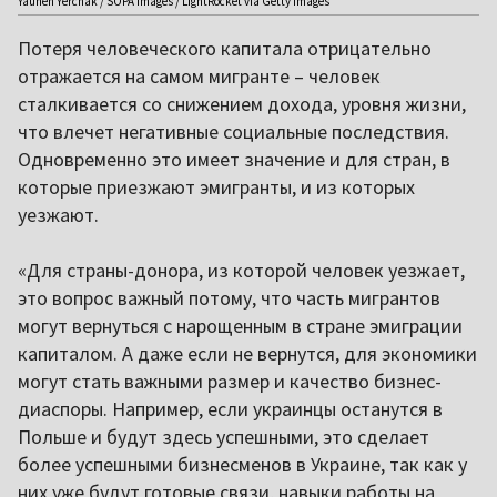
Yauhen Yerchak / SOPA Images / LightRocket via Getty Images
Потеря человеческого капитала отрицательно
отражается на самом мигранте – человек
сталкивается со снижением дохода, уровня жизни,
что влечет негативные социальные последствия.
Одновременно это имеет значение и для стран, в
которые приезжают эмигранты, и из которых
уезжают.
«Для страны-донора, из которой человек уезжает,
это вопрос важный потому, что часть мигрантов
могут вернуться с нарощенным в стране эмиграции
капиталом. А даже если не вернутся, для экономики
могут стать важными размер и качество бизнес-
диаспоры. Например, если украинцы останутся в
Польше и будут здесь успешными, это сделает
более успешными бизнесменов в Украине, так как у
них уже будут готовые связи, навыки работы на