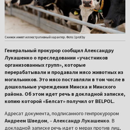
Снимок имеет иллюстративный характер. Фото: 1prof.by
Генеральный прокурор сообщил Александру
Лукашенко о преследовании «участников
организованных групп», которые
перерабатывали и продавали мясо животных из
могильников. Это мясо поставляли в том числе в
дошкольные учреждения Минска и Минского
района. Об этом идет речь в докладной записке,
копию которой «Белсат» получил от BELPOL.
Адресат документа, подписанного генпрокурором
Андреем Шведом
, –
Александр Лукашенко
. В
докладной записке речь идет о мерах против лиц,