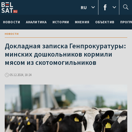
RU
НОВОСТИ
АНАЛИТИКА
ИСТОРИИ
МНЕНИЯ
ОБЪЕКТИВ
ПРОГ
новости
Докладная записка Генпрокуратуры:
минских дошкольников кормили
мясом из скотомогильников
05.12.2024, 18:24