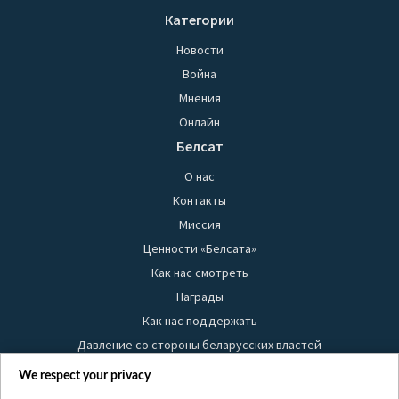
Категории
Новости
Война
Мнения
Онлайн
Белсат
О нас
Контакты
Миссия
Ценности «Белсата»
Как нас смотреть
Награды
Как нас поддержать
Давление со стороны беларусских властей
Правила использования материалов
We respect your privacy
Информация об отправителе