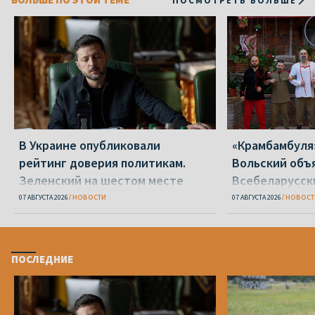
В Украине опубликовали
«Крамбамбуля
рейтинг доверия политикам.
Вольский объ
Зеленский на шестом месте
Всебеларусск
07 АВГУСТА 2026
НОВОСТИ
07 АВГУСТА 2026
НОВОСТ
ПОСЛЕДНИЕ