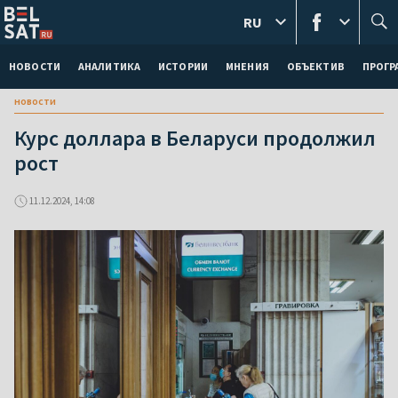
RU
НОВОСТИ
АНАЛИТИКА
ИСТОРИИ
МНЕНИЯ
ОБЪЕКТИВ
ПРОГ
новости
Курс доллара в Беларуси продолжил
рост
11.12.2024, 14:08