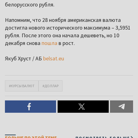
белорусского рубля.
Напомним, что 28 ноября американская валюта
достигла нового исторического максимума – 3,5951
рубля. После этого она начала дешеветь, но 10
декабря снова
пошла
в рост.
Якуб Хруст / АБ
belsat.eu
#КУРСЫ ВАЛЮТ
#ДОЛЛАР
БОЛЬШЕ ПО ЭТОЙ ТЕМЕ
ПОСМОТРЕТЬ БОЛЬШЕ