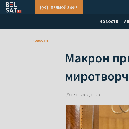
ПРЯМОЙ ЭФИР
НОВОСТИ
А
новости
Макрон пр
миротворч
12.12.2024, 15:30