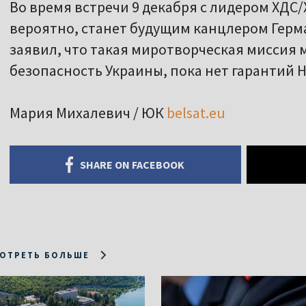
Во время встречи 9 декабря с лидером ХДС
вероятно, станет будущим канцлером Гер
заявил, что такая миротворческая миссия 
безопасность Украины, пока нет гарантий 
Мария Михалевич / ЮК
belsat.eu
SHARE ON FACEBOOK
ОТРЕТЬ БОЛЬШЕ