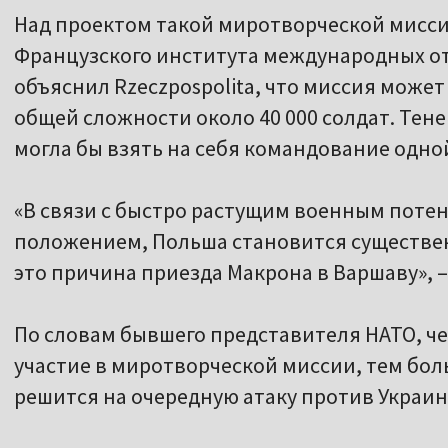
Над проектом такой миротворческой мисси
Французского института международных 
объяснил Rzeczpospolita, что миссия может
общей сложности около 40 000 солдат. Тен
могла бы взять на себя командование одной
«В связи с быстро растущим военным поте
положением, Польша становится существе
это причина приезда Макрона в Варшаву», –
По словам бывшего представителя НАТО, ч
участие в миротворческой миссии, тем бол
решится на очередную атаку против Украин