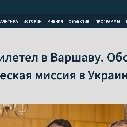
НАЛИТИКА
ИСТОРИИ
МНЕНИЯ
ОБЪЕКТИВ
ПРОГРАММЫ
илетел в Варшаву. Об
еская миссия в Украи