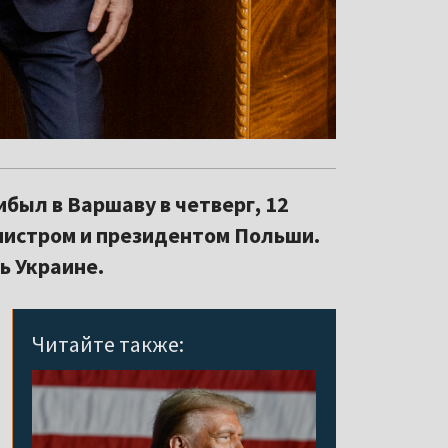
ыл в Варшаву в четверг, 12
нистром и президентом Польши.
ь Украине.
Читайте также: