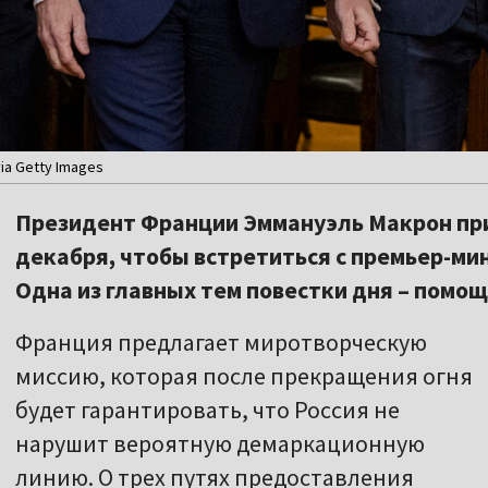
via Getty Images
Президент Франции Эммануэль Макрон приб
декабря, чтобы встретиться с премьер-ми
Одна из главных тем повестки дня – помощ
Франция предлагает миротворческую
миссию, которая после прекращения огня
будет гарантировать, что Россия не
нарушит вероятную демаркационную
линию. О трех путях предоставления