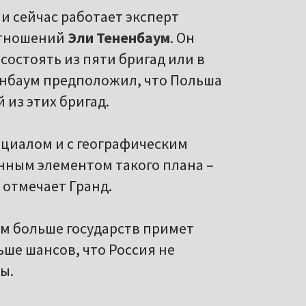
и сейчас работает эксперт
отношений
Эли Тененбаум
. Он
 состоять из пяти бригад или в
енбаум предположил, что Польша
 из этих бригад.
нциалом и с географическим
нным элементом такого плана –
 отмечает Гранд.
ем больше государств примет
ьше шансов, что Россия не
ы.