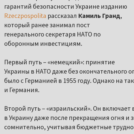
гарантий безопасности Украине изданию
Rzeczpospolita
рассказал
Камиль Гранд
,
который ранее занимал пост
генерального секретаря НАТО по
оборонным инвестициям.
Первый путь – «немецкий»: принятие
Украины в НАТО даже без окончательного оп
было с Германией в 1955 году. Однако на т
и Германия.
Второй путь – «израильский». Он включает
в Украину даже после прекращения огня и 
сомнительно, учитывая бюджетные трудности