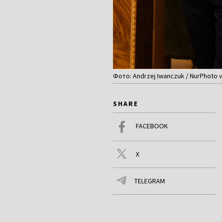
Фото: Andrzej Iwanczuk / NurPhoto 
SHARE
FACEBOOK
X
TELEGRAM