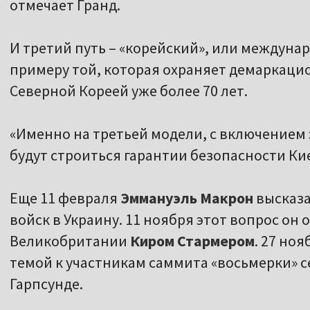
отмечает Гранд.
И третий путь – «корейский», или междуна
примеру той, которая охраняет демаркац
Северной Кореей уже более 70 лет.
«Именно на третьей модели, с включением 
будут строиться гарантии безопасности Кие
Еще 11 февраля
Эммануэль Макрон
высказа
войск в Украину. 11 ноября этот вопрос о
Великобритании
Киром Стармером
. 27 но
темой к участникам саммита «восьмерки» с
Гарпсунде.