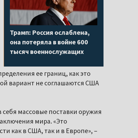
Трамп: Россия ослаблена,
она потеряла в войне 600
тысяч военнослужащих
ределения ее границ, как это
акой вариант не соглашаются США
 в себя массовые поставки оружия
заключения мира. «Это
 как в США, так и в Европе», –