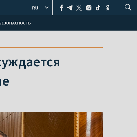
RU
БЕЗОПАСНОСТЬ
суждается
не