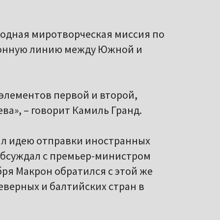
родная миротворческая миссия по
ионную линию между Южной и
элементов первой и второй,
ва», – говорит Камиль Гранд.
л идею отправки иностранных
н обсуждал с премьер-министром
ября Макрон обратился с этой же
еверных и балтийских стран в