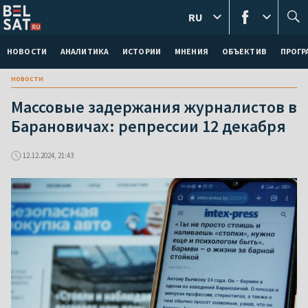
RU
НОВОСТИ
АНАЛИТИКА
ИСТОРИИ
МНЕНИЯ
ОБЪЕКТИВ
ПРОГ
новости
Массовые задержания журналистов в
Барановичах: репрессии 12 декабря
12.12.2024, 21:43