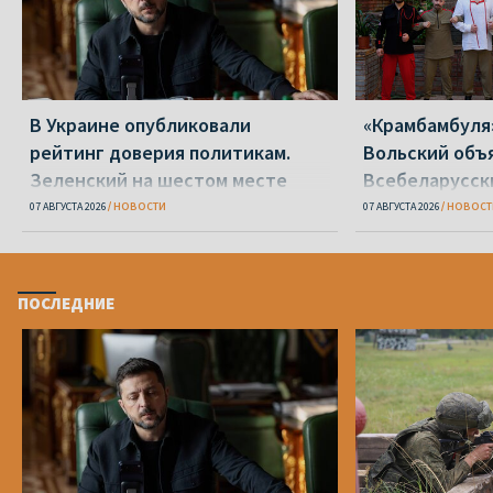
В Украине опубликовали
«Крамбамбуля
рейтинг доверия политикам.
Вольский объ
Зеленский на шестом месте
Всебеларусск
07 АВГУСТА 2026
НОВОСТИ
07 АВГУСТА 2026
НОВОСТ
ПОСЛЕДНИЕ