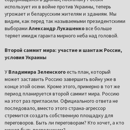
использует их в войне против Украины, теперь
угрожает и беларусским жителям и зданиям. Мы
видим, как перед так называемыми президентскими
выборами
Александр Лукашенко
все больше
теряет имидж гаранта мирного неба над головой.
Второй саммит мира: участие и шантаж России,
условия Украины
У
Владимира Зеленского
есть план, который
может заставить Россию завершить войну уже в
конце этой осени. Кроме этого, примерно в тот же
период планируется второй саммит мира. Россию
на этот раз пригласили. Официального ответа не
последовало, вместо этого страна-агрессор
стремится создать собственную площадку для
переговоров. Быть ли переговорам? Кто хочет, а кто
может быть посредником?