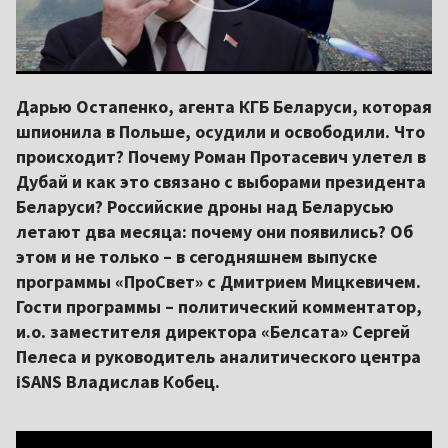
Дарью Остапенко, агента КГБ Беларуси, которая
шпионила в Польше, осудили и освободили. Что
происходит? Почему Роман Протасевич улетел в
Дубай и как это связано с выборами президента
Беларуси? Российские дроны над Беларусью
летают два месяца: почему они появились? Об
этом и не только – в сегодняшнем выпуске
программы «ПроСвет» с Дмитрием Мицкевичем.
Гости программы – политический комментатор,
и.о. заместителя директора «Белсата» Сергей
Пелеса и руководитель аналитического центра
iSANS Владислав Кобец.