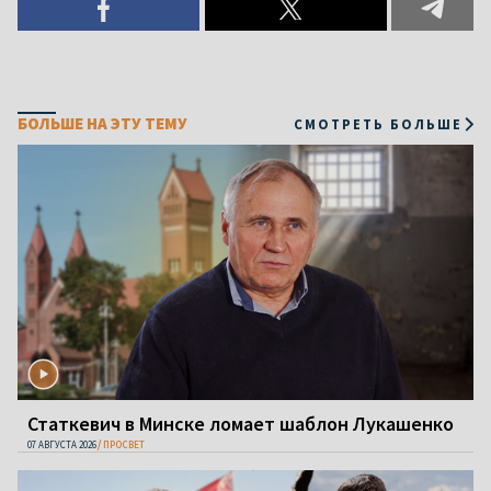
БОЛЬШЕ НА ЭТУ ТЕМУ
СМОТРЕТЬ БОЛЬШЕ
Статкевич в Минске ломает шаблон Лукашенко
07 АВГУСТА 2026
ПРОСВЕТ