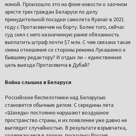
женой. Произошло это на фоне новости о заочном
аресте трех граждан Беларуси по делу
принудительной посадки самолета Ryanair в 2021
году с Протасевичем на борту. Более того, сейчас
суд снял с него назначенную ранее обязанность
выплатить штраф почти $7 млн. С чем связана такая
смена отношения со стороны режима Лукашенко к
бывшему редактору? И отдых ли – единственная
цель выезда Протасевича в Дубай?
Война слышна в Беларуси
Российские беспилотники над Беларусью
становятся обычным делом. С середины лета
«Шахеды» постоянно нарушают воздушное
пространство страны, и их появление уже давно не
выглядит случайностью. В результате взрывчатка,
содержащаяся в дронах, поскольку Россия