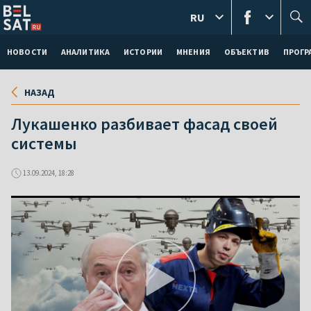
RU
НОВОСТИ
АНАЛИТИКА
ИСТОРИИ
МНЕНИЯ
ОБЪЕКТИВ
ПРОГ
НАЗАД
Лукашенко разбивает фасад своей
системы
13.09.2024, 18:28