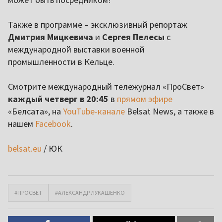
Также в программе – эксклюзивный репортаж
Дмитрия Мицкевича
и
Сергея Пелесы
с
международной выставки военной
промышленности в Кельце.
Смотрите международный тележурнал «ПроСвет»
каждый четверг в 20:45
в
прямом эфире
«Белсата», на
YouTube-канале
Belsat News, а также в
нашем
Facebook
.
belsat.eu
/ ЮК
#ПРОСВЕТ
#АЛЕКСАНДР ЛУКАШЕНКО