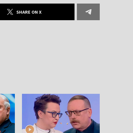
SHARE ON X