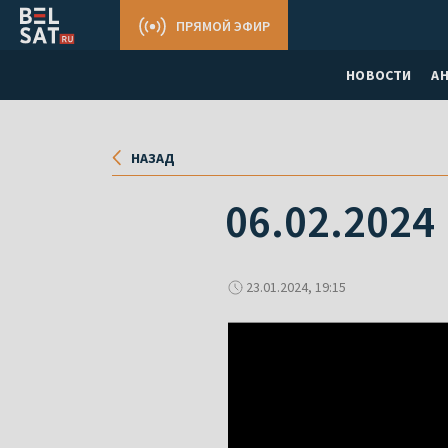
ПРЯМОЙ ЭФИР
НОВОСТИ
А
НАЗАД
06.02.2024
23.01.2024, 19:15