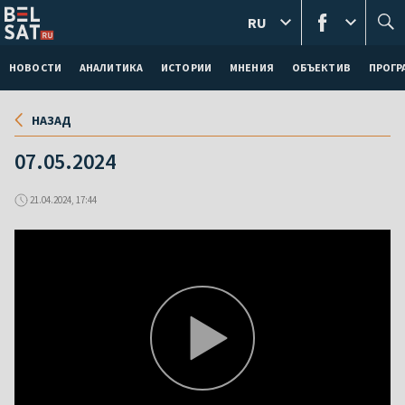
RU
НОВОСТИ
АНАЛИТИКА
ИСТОРИИ
МНЕНИЯ
ОБЪЕКТИВ
ПРОГ
НАЗАД
07.05.2024
21.04.2024, 17:44