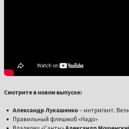
Смотрите в новом выпуске:
Александр Лукашенко
– интригант. Вел
Правильный флешмоб «Надо»
Владелец «Санты»
Александр Мошенски