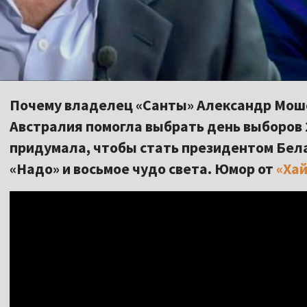
Почему владелец «Санты» Александр Мош
Австралия помогла выбрать день выборов 
придумала, чтобы стать президентом Бе
«Надо» и восьмое чудо света. Юмор от
«Хай