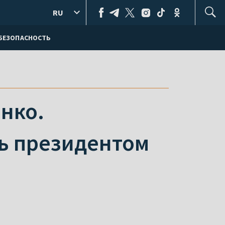
RU
БЕЗОПАСНОСТЬ
нко.
ть президентом