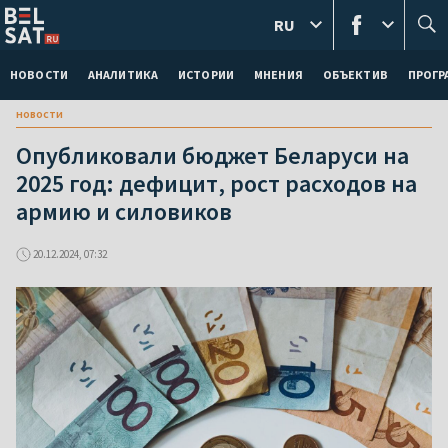
RU
НОВОСТИ
АНАЛИТИКА
ИСТОРИИ
МНЕНИЯ
ОБЪЕКТИВ
ПРОГ
новости
Опубликовали бюджет Беларуси на
2025 год: дефицит, рост расходов на
армию и силовиков
20.12.2024, 07:32