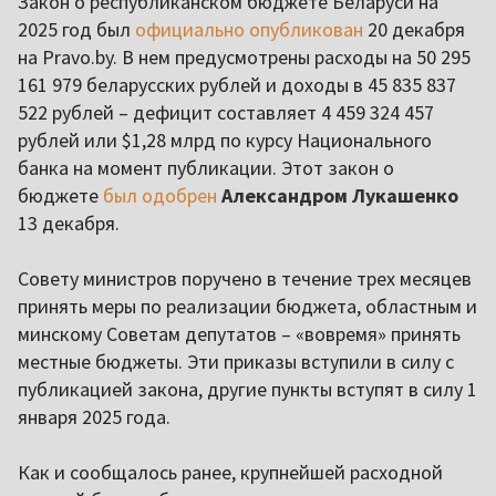
Закон о республиканском бюджете Беларуси на
2025 год был
официально опубликован
20 декабря
на Pravo.by. В нем предусмотрены расходы на 50 295
161 979 беларусских рублей и доходы в 45 835 837
522 рублей – дефицит составляет 4 459 324 457
рублей или $1,28 млрд по курсу Национального
банка на момент публикации. Этот закон о
бюджете
был одобрен
Александром Лукашенко
13 декабря.
Совету министров поручено в течение трех месяцев
принять меры по реализации бюджета, областным и
минскому Советам депутатов – «вовремя» принять
местные бюджеты. Эти приказы вступили в силу с
публикацией закона, другие пункты вступят в силу 1
января 2025 года.
Как и сообщалось ранее, крупнейшей расходной