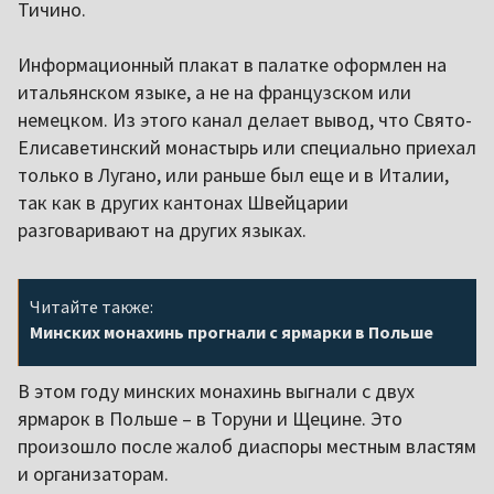
Тичино.
Информационный плакат в палатке оформлен на
итальянском языке, а не на французском или
немецком. Из этого канал делает вывод, что Свято-
Елисаветинский монастырь или специально приехал
только в Лугано, или раньше был еще и в Италии,
так как в других кантонах Швейцарии
разговаривают на других языках.
Читайте также:
Минских монахинь прогнали с ярмарки в Польше
В этом году минских монахинь выгнали с двух
ярмарок в Польше – в Торуни и Щецине. Это
произошло после жалоб диаспоры местным властям
и организаторам.