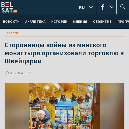
RU
НОВОСТИ
АНАЛИТИКА
ИСТОРИИ
МНЕНИЯ
ОБЪЕКТИВ
ПРОГ
новости
Сторонницы войны из минского
монастыря организовали торговлю в
Швейцарии
21.12.2024, 16:27