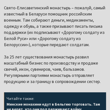
Свято-Елисаветинский монастырь – пожалуй, самый
известный в Беларуси помощник российским
военным. Там собирают деньги, медикаменты,
одежду и обувь, а также призывают писать письма
поддержки (их подписывают «Дорогому солдату из
Белой Руси» или «Дорогому солдату из
Белоруссии»), которые передают солдатам.
За 25 лет существования монастырь развил
масштабный бизнес по производству и продаже
свечей, икон, сувениров, чаев, бальзамов.
Регулярными партиями монастырь отправляет
продукцию и за границу в сопровождении сестер.
Читайте также:
Минские монахини едут в Бельгию торговать. Там
не верят, что они поддерживают войну