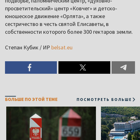
подворье, паломнический центр, «духовно-
просветительский» центр «Ковчег» и детско-
юношеское движение «Орлята», а также
сестричество в честь святой Елисаветы, в
собственности которого более 300 гектаров земли.
Степан Кубик / ИР
belsat.eu
БОЛЬШЕ ПО ЭТОЙ ТЕМЕ
ПОСМОТРЕТЬ БОЛЬШЕ