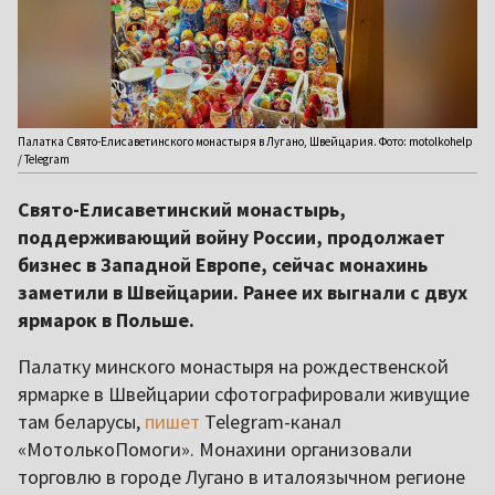
Палатка Свято-Елисаветинского монастыря в Лугано, Швейцария. Фото: motolkohelp
/ Telegram
Свято-Елисаветинский монастырь,
поддерживающий войну России, продолжает
бизнес в Западной Европе, сейчас монахинь
заметили в Швейцарии. Ранее их выгнали с двух
ярмарок в Польше.
Палатку минского монастыря на рождественской
ярмарке в Швейцарии сфотографировали живущие
там беларусы,
пишет
Telegram-канал
«МотолькоПомоги». Монахини организовали
торговлю в городе Лугано в италоязычном регионе