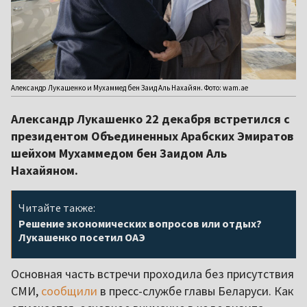
Александр Лукашенко и Мухаммед бен Заид Аль Нахайян. Фото: wam.ae
Александр Лукашенко 22 декабря встретился с
президентом Объединенных Арабских Эмиратов
шейхом Мухаммедом бен Заидом Аль
Нахайяном.
Читайте также:
Решение экономических вопросов или отдых?
Лукашенко посетил ОАЭ
Основная часть встречи проходила без присутствия
СМИ,
сообщили
в пресс-службе главы Беларуси. Как