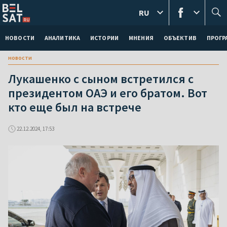
RU
НОВОСТИ
АНАЛИТИКА
ИСТОРИИ
МНЕНИЯ
ОБЪЕКТИВ
ПРОГ
новости
Лукашенко с сыном встретился с
президентом ОАЭ и его братом. Вот
кто еще был на встрече
22.12.2024, 17:53