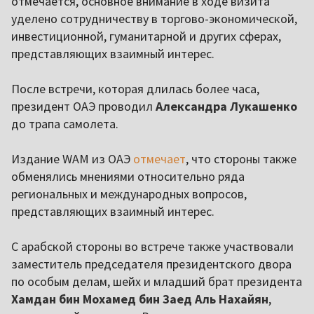
отмечается, основное внимание в ходе визита
уделено сотрудничеству в торгово-экономической,
инвестиционной, гуманитарной и других сферах,
представляющих взаимный интерес.
После встречи, которая длилась более часа,
президент ОАЭ проводил
Александра Лукашенко
до трапа самолета.
Издание WAM из ОАЭ
отмечает
, что стороны также
обменялись мнениями относительно ряда
региональных и международных вопросов,
представляющих взаимный интерес.
С арабской стороны во встрече также участвовали
заместитель председателя президентского двора
по особым делам, шейх и младший брат президента
Хамдан бин Мохамед бин Заед Аль Нахайян
,