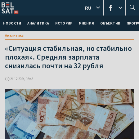
RU
НОВОСТИ
АНАЛИТИКА
ИСТОРИИ
МНЕНИЯ
ОБЪЕКТИВ
ПРОГ
Аналитика
«Ситуация стабильная, но стабильно
плохая». Средняя зарплата
снизилась почти на 32 рубля
24.12.2024, 16:45