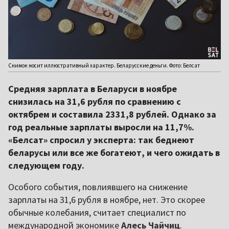
Снимок носит иллюстративный характер. Беларусские деньги. Фото: Белсат
Средняя зарплата в Беларуси в ноябре
снизилась на 31,6 рубля по сравнению с
октябрем и составила 2331,8 рублей. Однако за
год реальные зарплаты выросли на 11,7%.
«Белсат» спросил у эксперта: так беднеют
беларусы или все же богатеют, и чего ожидать в
следующем году.
Особого события, повлиявшего на снижение
зарплаты на 31,6 рубля в ноябре, нет. Это скорее
обычные колебания, считает специалист по
международной экономике
Алесь Чайчиц
.