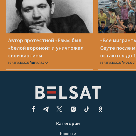
Автор протестной «Евы»: был
«Все мигранты
«белой вороной» и уничтожал
Сеуте после м
свои картины
остаются до 1
09 АВГУСТА 2026
ШУФЛЯДКА
08 АВГУСТА 2026
НОВОСТ
Категории
Новости