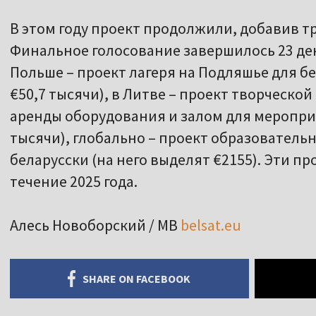
В этом году проект продолжили, добавив т
Финальное голосование завершилось 23 дек
Польше – проект лагеря на Подляшье для бе
€50,7 тысячи), в Литве – проект творческо
аренды оборудования и залом для мероприя
тысячи), глобально – проект образовательн
беларусски (на него выделят €2155). Эти п
течение 2025 года.
Алесь Новоборский / МВ
belsat.eu
SHARE ON FACEBOOK