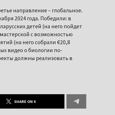
ретье направление – глобальное.
абря 2024 года. Победили: в
ларусских детей (на него пойдет
й мастерской с возможностью
тий (на него собрали €20,8
ых видео о биологии по-
роекты должны реализовать в
SHARE ON X