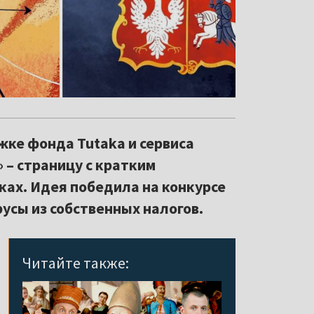
ке фонда Tutaka и сервиса
 – страницу с кратким
ках. Идея победила на конкурсе
усы из собственных налогов.
Читайте также: