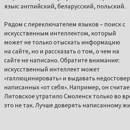
язык: английский, беларусский, польский.
Рядом с переключателем языков – поиск с
искусственным интеллектом, который
может не только отыскать информацию
на сайте, но и рассказать о том, о чем на
сайте не написано. Обратите внимание:
искусственный интеллект может
«галлюцинировать» и выдавать недостове
написанных «от себя». Например, он считае
Литовское утратило Смоленск только во вр
это не так. Лучше доверять написанному ж