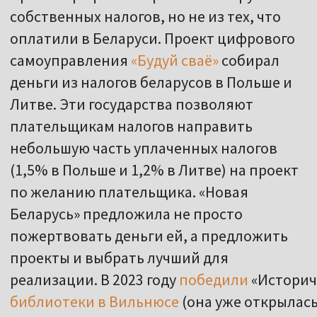
собственных налогов, но не из тех, что
оплатили в Беларуси. Проект цифрового
самоуправления
«Будуй сваё»
собирал
деньги из налогов беларусов в Польше и
Литве. Эти государства позволяют
плательщикам налогов направить
небольшую часть уплаченных налогов
(1,5% в Польше и 1,2% в Литве) на проект
по желанию плательщика. «Новая
Беларусь» предложила не просто
пожертвовать деньги ей, а предложить
проекты и выбрать лучший для
реализации. В 2023 году
победили
«Историч
библиотеки в Вильнюсе
(она уже открылась