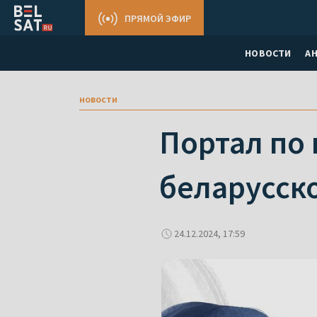
ПРЯМОЙ ЭФИР
НОВОСТИ
А
новости
Портал по 
беларусско
24.12.2024, 17:59