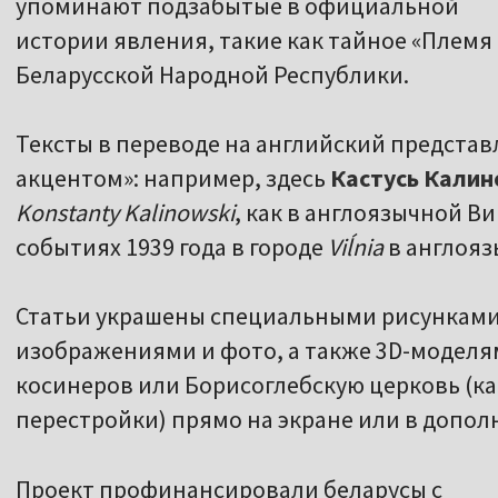
упоминают подзабытые в официальной
истории явления, такие как тайное «Племя
Беларусской Народной Республики.
Тексты в переводе на английский представ
акцентом»: например, здесь
Кастусь Калин
Konstanty Kalinowski
, как в англоязычной Ви
событиях 1939 года в городе
Viĺnia
в англоя
Статьи украшены специальными рисунками
изображениями и фото, а также 3D-моделя
косинеров или Борисоглебскую церковь (как
перестройки) прямо на экране или в допол
Проект профинансировали беларусы с