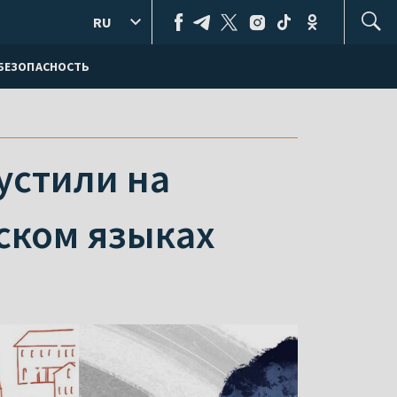
RU
БЕЗОПАСНОСТЬ
устили на
ском языках